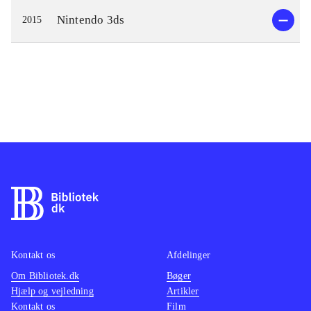
Nintendo 3ds
2015
Kontakt os
Afdelinger
Om Bibliotek.dk
Bøger
Hjælp og vejledning
Artikler
Kontakt os
Film