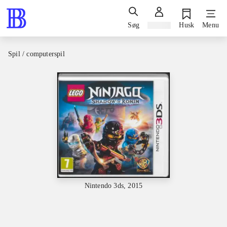
Søg
Log ind
Husk
Menu
Spil / computerspil
Nintendo 3ds, 2015