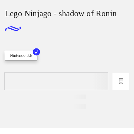
Lego Ninjago - shadow of Ronin
Nintendo 3ds
loading