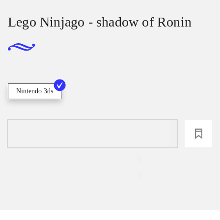
Lego Ninjago - shadow of Ronin
Nintendo 3ds
loading