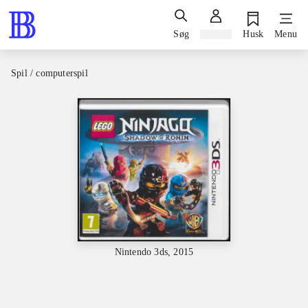
Søg
Log ind
Husk
Menu
Spil / computerspil
Nintendo 3ds, 2015