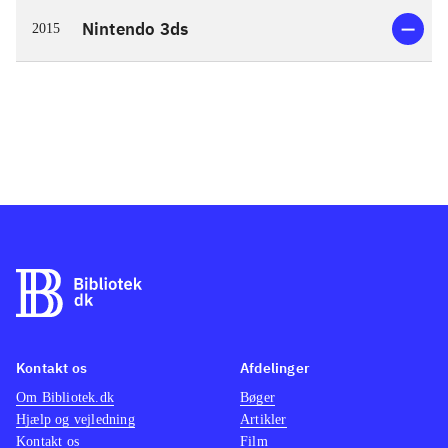
Nintendo 3ds
2015
Kontakt os
Afdelinger
Om Bibliotek.dk
Bøger
Hjælp og vejledning
Artikler
Kontakt os
Film