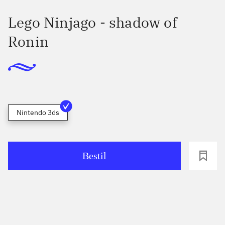
Lego Ninjago - shadow of
Ronin
Nintendo 3ds
Bestil