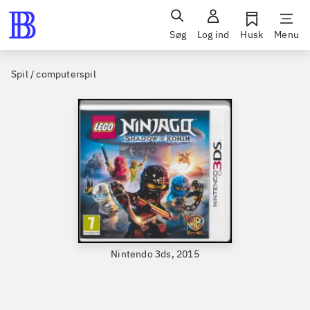
Søg
Log ind
Husk
Menu
Spil / computerspil
Nintendo 3ds, 2015