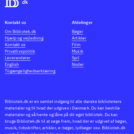
Kontakt os
Afdelinger
Om Bibliotek.dk
Bøger
Hjælp og vejledning
Artikler
Kontakt os
Film
Privatlivspolitik
Musik
Leverandører
Spil
English
Noder
Tilgængelighedserklæring
Bibliotek.dk er en samlet indgang til alle danske bibliotekers
materialer og til hvad der udgives i Danmark. Du kan bestille
materialer og så hente og låne på dit eget bibliotek. Du kan
bruge Bibliotek.dk til at søge frem, hvad der er udgivet af bøger,
musik, tidsskrifter, artikler, e-bøger, lydbøger osv. Bibliotek.dk