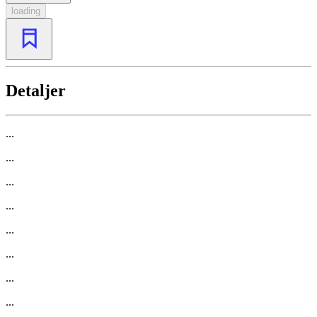
loading
Detaljer
...
...
...
...
...
...
...
...