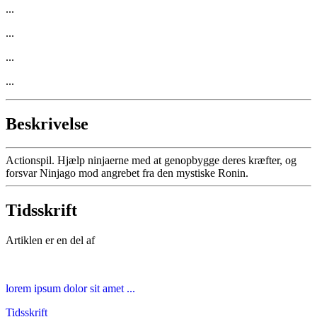
...
...
...
...
Beskrivelse
Actionspil. Hjælp ninjaerne med at genopbygge deres kræfter, og
forsvar Ninjago mod angrebet fra den mystiske Ronin.
Tidsskrift
Artiklen er en del af
lorem ipsum dolor sit amet ...
Tidsskrift