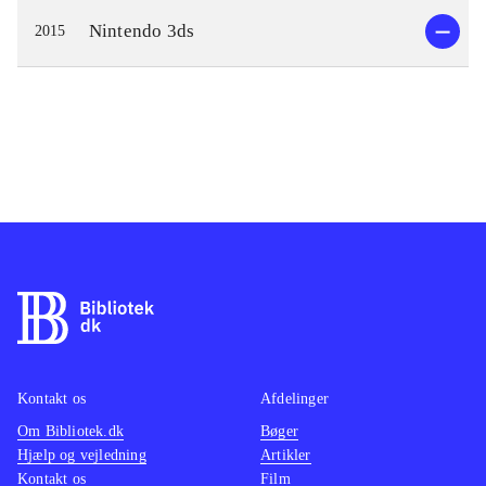
Nintendo 3ds
2015
Kontakt os
Afdelinger
Om Bibliotek.dk
Bøger
Hjælp og vejledning
Artikler
Kontakt os
Film