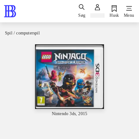
Søg
Log ind
Husk
Menu
Spil / computerspil
Nintendo 3ds, 2015