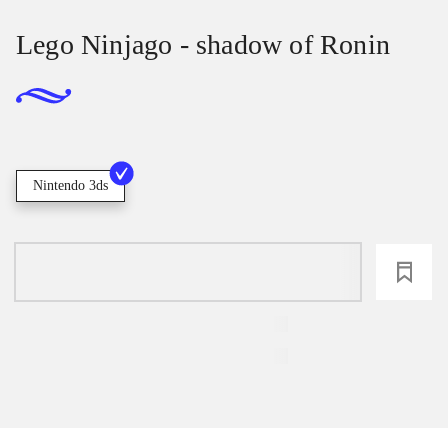
Lego Ninjago - shadow of Ronin
Nintendo 3ds
loading