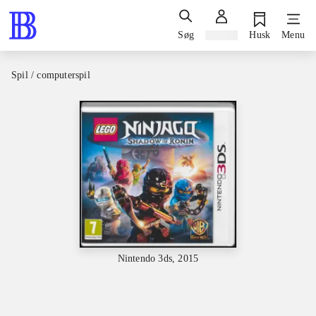
Søg
Log ind
Husk
Menu
Spil / computerspil
Nintendo 3ds, 2015