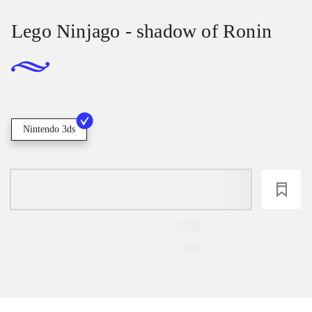
Lego Ninjago - shadow of Ronin
Nintendo 3ds
loading