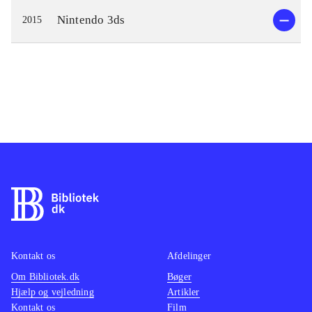
Nintendo 3ds
2015
Kontakt os
Afdelinger
Om Bibliotek.dk
Bøger
Hjælp og vejledning
Artikler
Kontakt os
Film