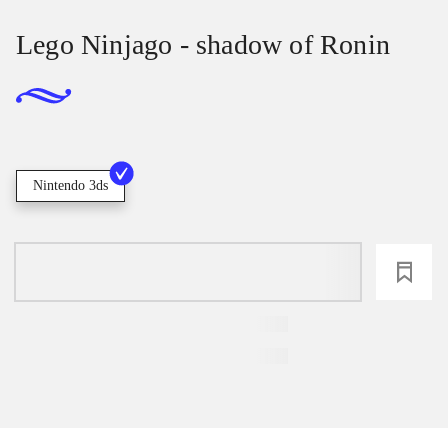
Lego Ninjago - shadow of Ronin
Nintendo 3ds
loading