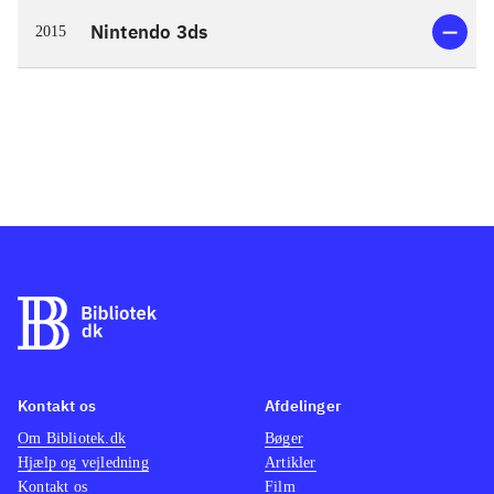
Nintendo 3ds
2015
Kontakt os
Afdelinger
Om Bibliotek.dk
Bøger
Hjælp og vejledning
Artikler
Kontakt os
Film