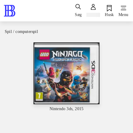
Søg
Log ind
Husk
Menu
Spil / computerspil
Nintendo 3ds, 2015