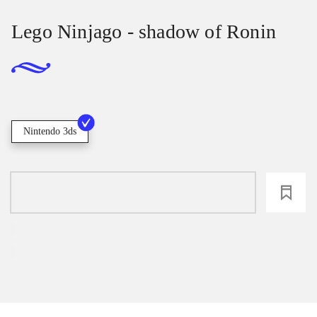
Lego Ninjago - shadow of Ronin
Nintendo 3ds
loading