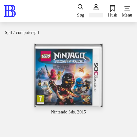
Søg
Log ind
Husk
Menu
Spil / computerspil
Nintendo 3ds, 2015