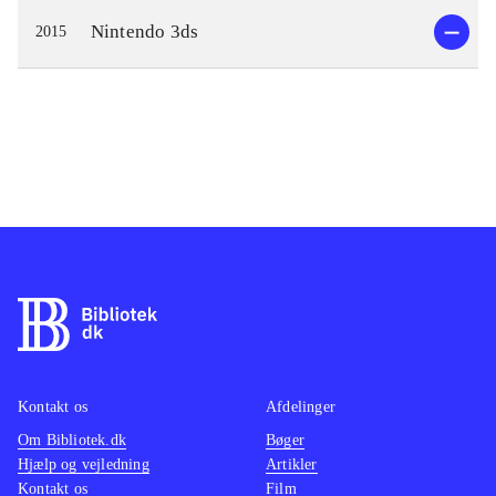
Nintendo 3ds
2015
Kontakt os
Afdelinger
Om Bibliotek.dk
Bøger
Hjælp og vejledning
Artikler
Kontakt os
Film