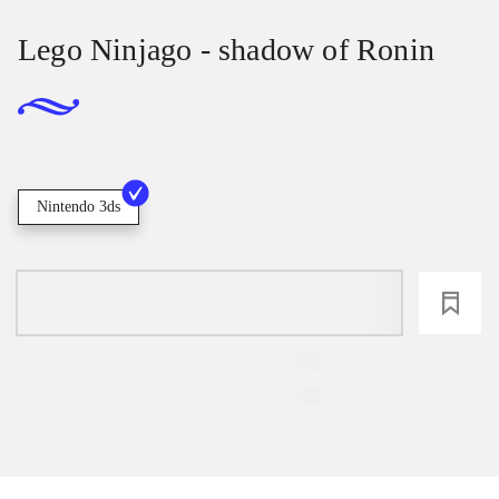
Lego Ninjago - shadow of Ronin
Nintendo 3ds
loading