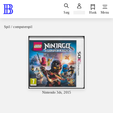
Søg
Log ind
Husk
Menu
Spil / computerspil
Nintendo 3ds, 2015