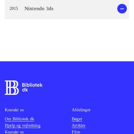
Nintendo 3ds
2015
Kontakt os
Afdelinger
Om Bibliotek.dk
Bøger
Hjælp og vejledning
Artikler
Kontakt os
Film