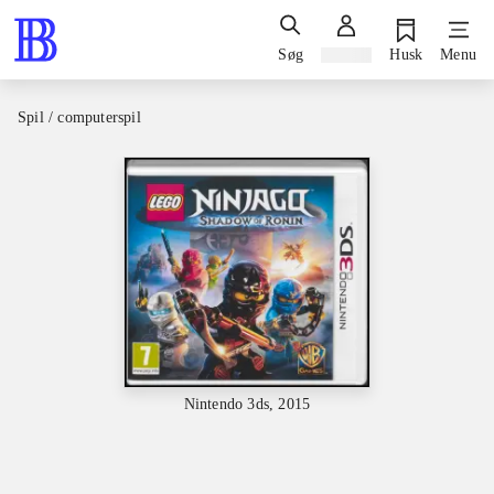
Søg
Log ind
Husk
Menu
Spil / computerspil
Nintendo 3ds, 2015