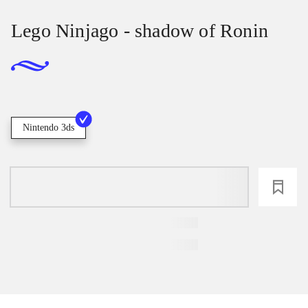
Lego Ninjago - shadow of Ronin
Nintendo 3ds
loading