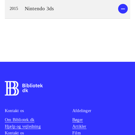
Nintendo 3ds
2015
Kontakt os
Afdelinger
Om Bibliotek.dk
Bøger
Hjælp og vejledning
Artikler
Kontakt os
Film