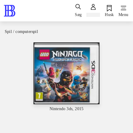
Søg
Log ind
Husk
Menu
Spil / computerspil
Nintendo 3ds, 2015