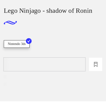
Lego Ninjago - shadow of Ronin
Nintendo 3ds
loading