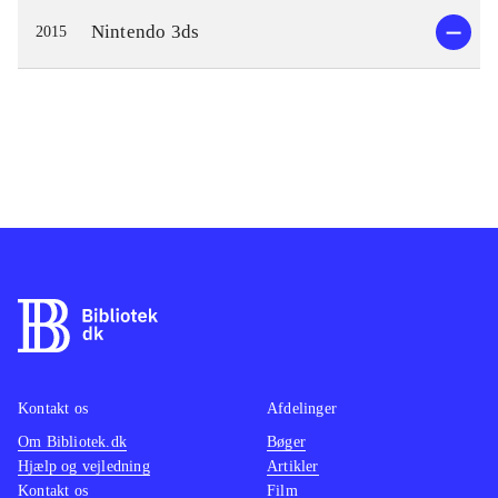
Nintendo 3ds
2015
Kontakt os
Afdelinger
Om Bibliotek.dk
Bøger
Hjælp og vejledning
Artikler
Kontakt os
Film