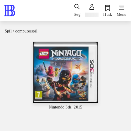
Søg
Log ind
Husk
Menu
Spil / computerspil
Nintendo 3ds, 2015