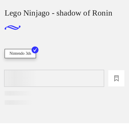
Lego Ninjago - shadow of Ronin
Nintendo 3ds
loading