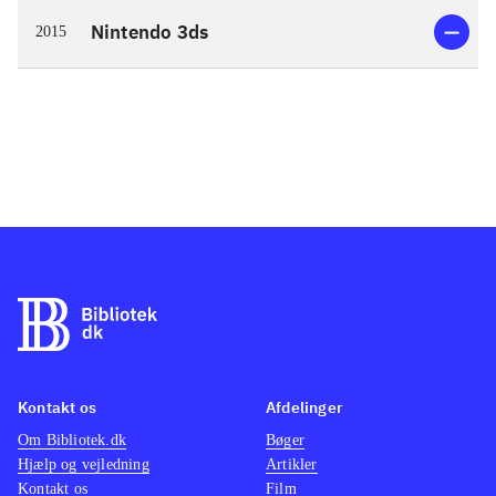
Nintendo 3ds
2015
Kontakt os
Afdelinger
Om Bibliotek.dk
Bøger
Hjælp og vejledning
Artikler
Kontakt os
Film