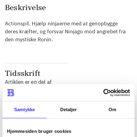
Beskrivelse
Actionspil. Hjælp ninjaerne med at genopbygge
deres kræfter, og forsvar Ninjago mod angrebet fra
den mystiske Ronin.
Tidsskrift
Artiklen er en del af
lorem ipsum dolor sit amet ...
Tidsskrift
Samtykke
Detaljer
Om
Artiklerne i
handler ofte om
Hjemmesiden bruger cookies