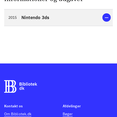
Nintendo 3ds
2015
Kontakt os
Afdelinger
Om Bibliotek.dk
Bøger