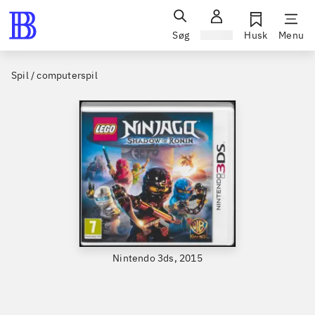
Søg
Log ind
Husk
Menu
Spil / computerspil
Nintendo 3ds, 2015