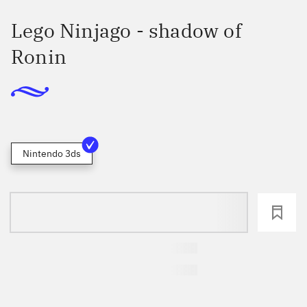
Lego Ninjago - shadow of
Ronin
Nintendo 3ds
loading