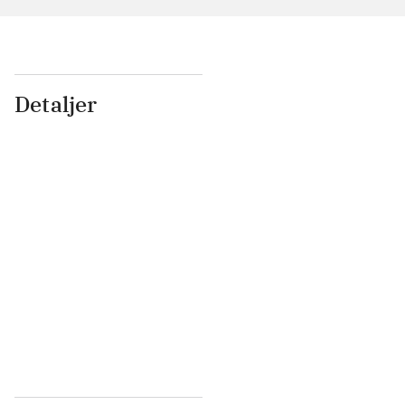
Detaljer
...
...
...
...
...
...
...
...
...
...
...
...