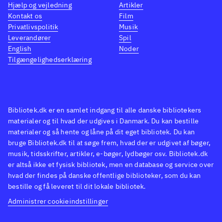
Hjælp og vejledning
Artikler
Kontakt os
Film
Privatlivspolitik
Musik
Leverandører
Spil
English
Noder
Tilgængelighedserklæring
Bibliotek.dk er en samlet indgang til alle danske bibliotekers
materialer og til hvad der udgives i Danmark. Du kan bestille
materialer og så hente og låne på dit eget bibliotek. Du kan
bruge Bibliotek.dk til at søge frem, hvad der er udgivet af bøger,
musik, tidsskrifter, artikler, e-bøger, lydbøger osv. Bibliotek.dk
er altså ikke et fysisk bibliotek, men en database og service over
hvad der findes på danske offentlige biblioteker, som du kan
bestille og få leveret til dit lokale bibliotek.
Administrer cookieindstillinger