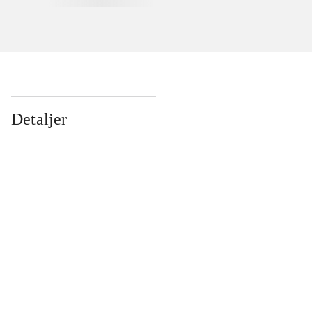
Detaljer
...
...
...
...
...
...
...
...
...
...
...
...