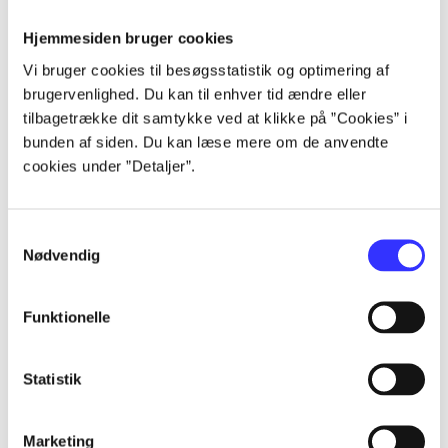
Alle registrerede artikler fordelt på udgivelser
Hjemmesiden bruger cookies
Vi bruger cookies til besøgsstatistik og optimering af
...
brugervenlighed. Du kan til enhver tid ændre eller
tilbagetrække dit samtykke ved at klikke på ”Cookies” i
bunden af siden. Du kan læse mere om de anvendte
...
cookies under ”Detaljer”.
...
Samtykkevalg
Nødvendig
...
Funktionelle
...
Statistik
Marketing