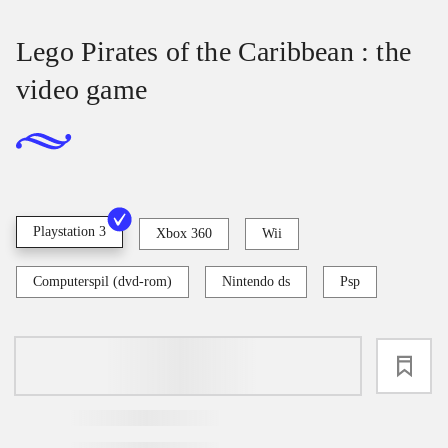
Lego Pirates of the Caribbean : the
video game
Playstation 3
Xbox 360
Wii
Computerspil (dvd-rom)
Nintendo ds
Psp
loading