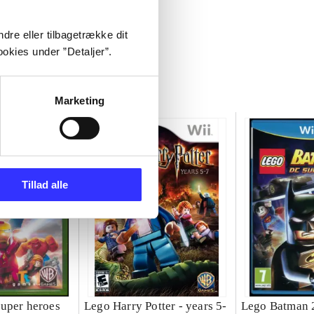
dre eller tilbagetrække dit
okies under ”Detaljer”.
Marketing
Tillad alle
uper heroes
Lego Harry Potter - years 5-
Lego Batman 2