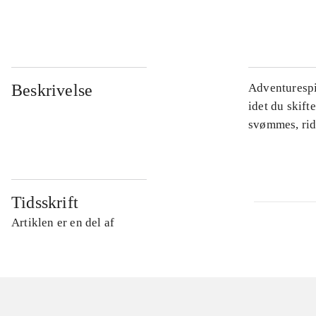
...
Beskrivelse
Adventurespil
idet du skift
svømmes, rid
Tidsskrift
Artiklen er en del af