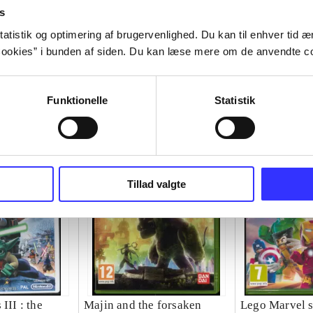
s
atistik og optimering af brugervenlighed. Du kan til enhver tid æn
ookies” i bunden af siden. Du kan læse mere om de anvendte co
Funktionelle
Statistik
Tillad valgte
III : the
Majin and the forsaken
Lego Marvel s