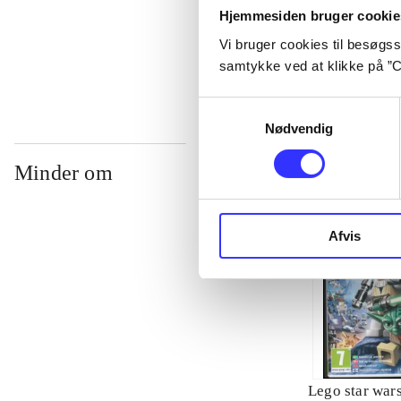
Hjemmesiden bruger cookie
...
Vi bruger cookies til besøgsst
samtykke ved at klikke på ”C
Samtykkevalg
Nødvendig
Minder om
Afvis
Lego star wars 