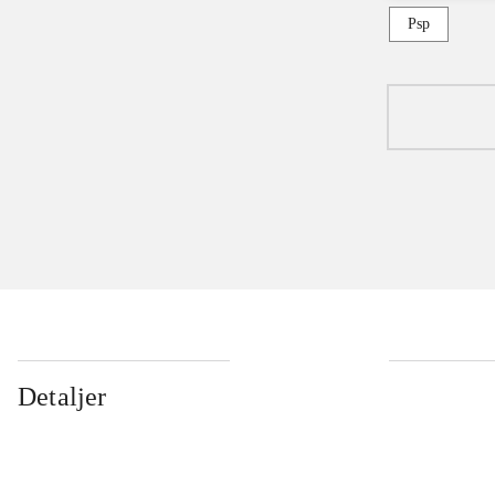
Psp
Detaljer
...
...
...