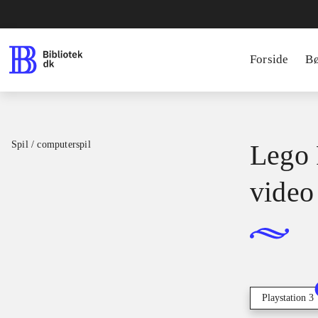
Forside
B
Spil / computerspil
Lego 
video
Playstation 3