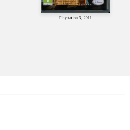
Playstation 3, 2011
...
...