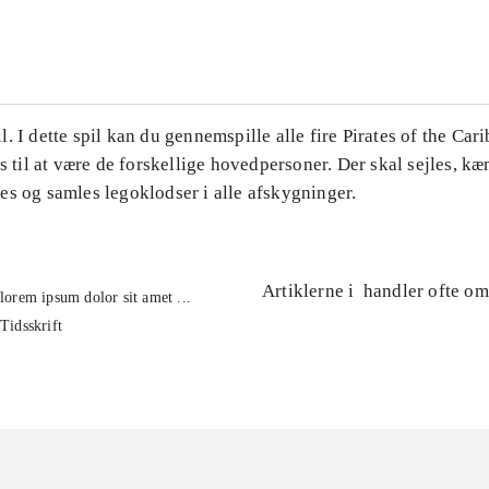
...
. I dette spil kan du gennemspille alle fire Pirates of the Car
es til at være de forskellige hovedpersoner. Der skal sejles, k
es og samles legoklodser i alle afskygninger.
Artiklerne i
handler ofte om
lorem ipsum dolor sit amet ...
Tidsskrift