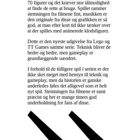
70 figurer og det kræver stor tålmodighed
at finde de rette at bruge. Spillet rammer
stemningen fra filmene fint, musikken er
den originale fra disse og grafikken er så
god, at man efter kort tid ikke tænker over
at der spilles med animerede klodsfigurer
.
Dette er den nyeste udgivelse fra Lego og
TT Games samme serie. Teknisk bliver de
bedre og bedre, men gameplay er
grundlæggende uændret
.
I forhold til de tidligere spil i serien er der
ikke sket meget med hensyn til teknik og
gameplay, men da historien er ganske
anderledes føles det alligevel som et helt
nyt spil. Stemningen fra filmene er ramt
præcist og her er mange timers god
underholdning for fans af disse
.