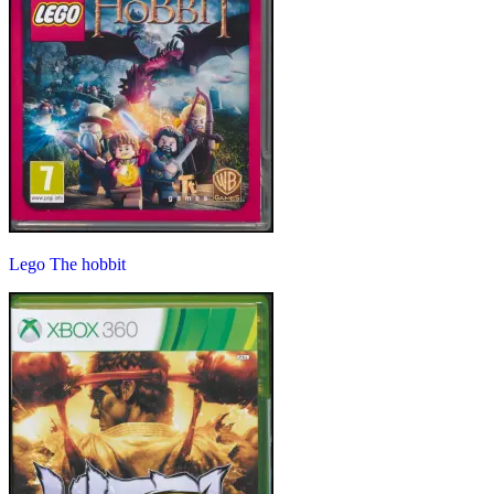
Lego The hobbit