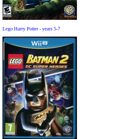
Lego Harry Potter - years 5-7