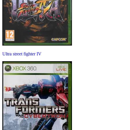
Ultra street fighter IV