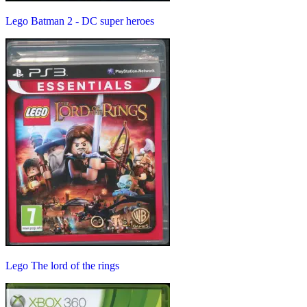
Lego Batman 2 - DC super heroes
Lego The lord of the rings