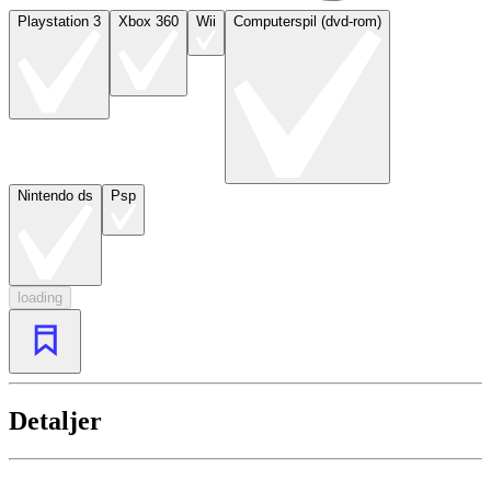
Playstation 3
Xbox 360
Wii
Computerspil (dvd-rom)
Nintendo ds
Psp
loading
Detaljer
...