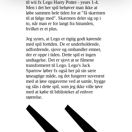
til wii fx Lego Harry Potter - years 1-4.
Men i det her spil behøver man ikke at
løbe sammen hele tiden for at "få skærmen
til at følge med". Skærmen deler sig op i
to, når man er for langt fra hinanden,
hvilket er et plus
.
Jeg synes, at Lego er rigtig godt kørende
med spil fortiden. De er underholdende,
udfordrende, sjove og omhandler emner,
der er oppe i tiden. Dette spil er ingen
undtagelse. Det er sjovt at se filmene
transformeret til Lego. Lego's Jack
Sparrow løber fx også her på sin sære
tøseagtige måde, og det fungerer suverænt
med at løse opgaverne ved at samle, bygge
og slås i dette spil, som jeg ikke ville tøve
med at købe til biblioteker af enhver
størrelse
.