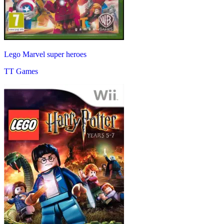
Lego Marvel super heroes
TT Games