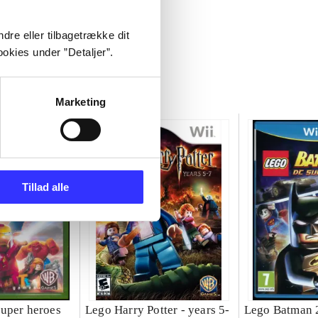
dre eller tilbagetrække dit
okies under ”Detaljer”.
Marketing
Tillad alle
uper heroes
Lego Harry Potter - years 5-
Lego Batman 2