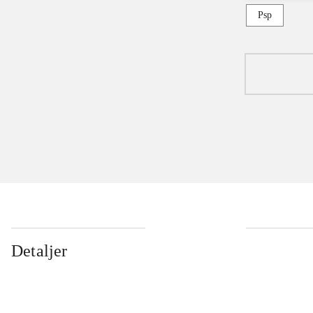
Psp
Detaljer
...
...
...