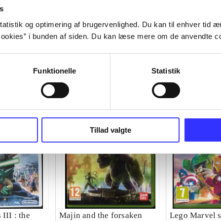
s
atistik og optimering af brugervenlighed. Du kan til enhver tid æn
ookies” i bunden af siden. Du kan læse mere om de anvendte co
Funktionelle
Statistik
Tillad valgte
III : the
Majin and the forsaken
Lego Marvel s