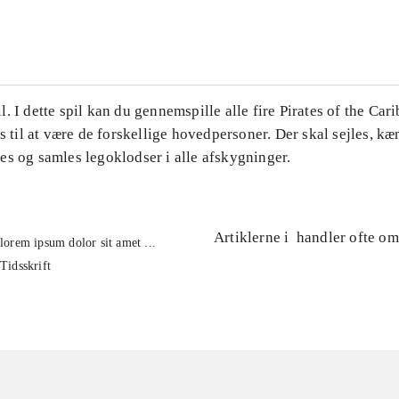
...
. I dette spil kan du gennemspille alle fire Pirates of the Car
es til at være de forskellige hovedpersoner. Der skal sejles, k
es og samles legoklodser i alle afskygninger.
Artiklerne i
handler ofte om
lorem ipsum dolor sit amet ...
Tidsskrift