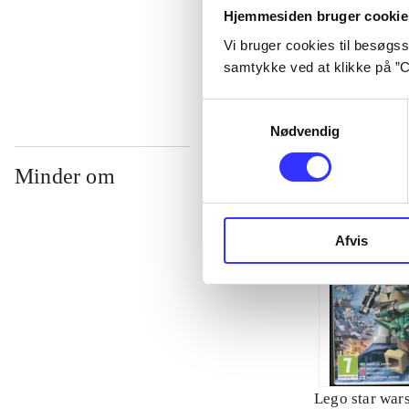
Hjemmesiden bruger cookie
...
Vi bruger cookies til besøgsst
samtykke ved at klikke på ”C
Samtykkevalg
Nødvendig
Minder om
Afvis
Lego star wars 