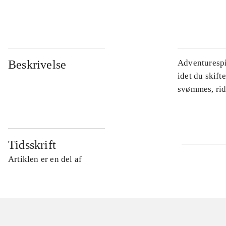
...
Beskrivelse
Adventurespil
idet du skift
svømmes, rid
Tidsskrift
Artiklen er en del af