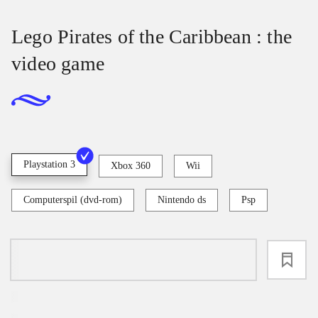
Lego Pirates of the Caribbean : the
video game
Playstation 3
Xbox 360
Wii
Computerspil (dvd-rom)
Nintendo ds
Psp
loading