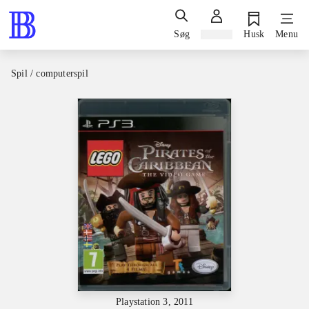
Søg
Log ind
Husk
Menu
Spil / computerspil
Playstation 3, 2011