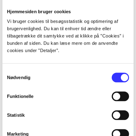
Alle registrerede artikler fordelt på udgivelser
Hjemmesiden bruger cookies
Vi bruger cookies til besøgsstatistik og optimering af
...
brugervenlighed. Du kan til enhver tid ændre eller
tilbagetrække dit samtykke ved at klikke på ”Cookies” i
bunden af siden. Du kan læse mere om de anvendte
...
cookies under ”Detaljer”.
...
Samtykkevalg
Nødvendig
...
Funktionelle
...
Statistik
Marketing