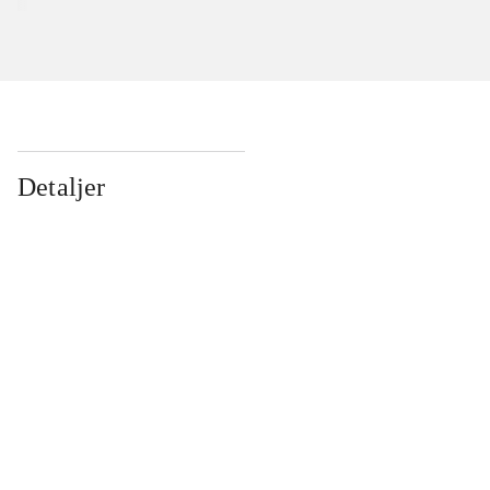
Detaljer
...
...
...
...
...
...
...
...
...
...
...
...