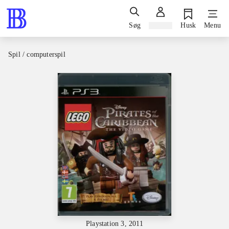
Søg
Log ind
Husk
Menu
Spil / computerspil
Playstation 3, 2011