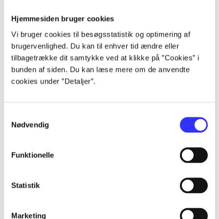
Alle registrerede artikler fordelt på udgivelser
Hjemmesiden bruger cookies
Vi bruger cookies til besøgsstatistik og optimering af
...
brugervenlighed. Du kan til enhver tid ændre eller
tilbagetrække dit samtykke ved at klikke på ”Cookies” i
bunden af siden. Du kan læse mere om de anvendte
...
cookies under ”Detaljer”.
...
Samtykkevalg
Nødvendig
...
Funktionelle
...
Statistik
Marketing