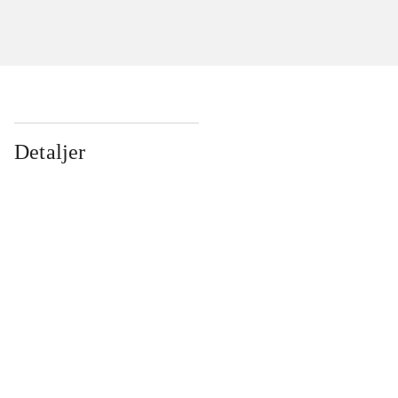
Detaljer
...
...
...
...
...
...
...
...
...
...
...
...