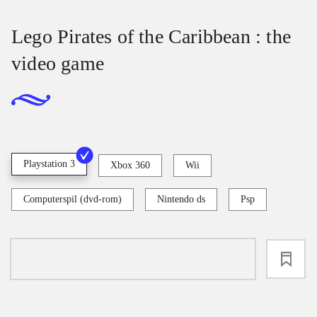
Lego Pirates of the Caribbean : the
video game
Playstation 3
Xbox 360
Wii
Computerspil (dvd-rom)
Nintendo ds
Psp
loading