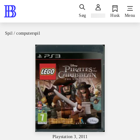
Søg
Log ind
Husk
Menu
Spil / computerspil
Playstation 3, 2011