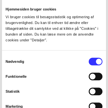
Alle registrerede artikler fordelt på udgivelser
Hjemmesiden bruger cookies
Vi bruger cookies til besøgsstatistik og optimering af
...
brugervenlighed. Du kan til enhver tid ændre eller
tilbagetrække dit samtykke ved at klikke på ”Cookies” i
bunden af siden. Du kan læse mere om de anvendte
...
cookies under ”Detaljer”.
...
Samtykkevalg
Nødvendig
...
Funktionelle
...
Statistik
Marketing