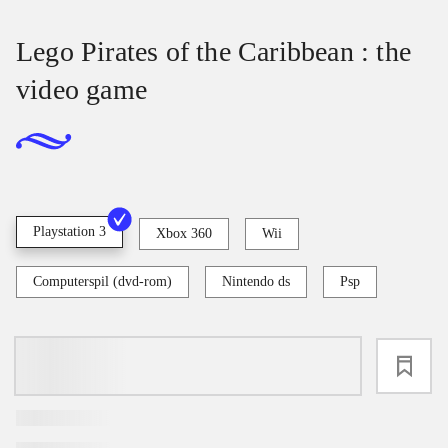
Lego Pirates of the Caribbean : the
video game
Playstation 3
Xbox 360
Wii
Computerspil (dvd-rom)
Nintendo ds
Psp
loading