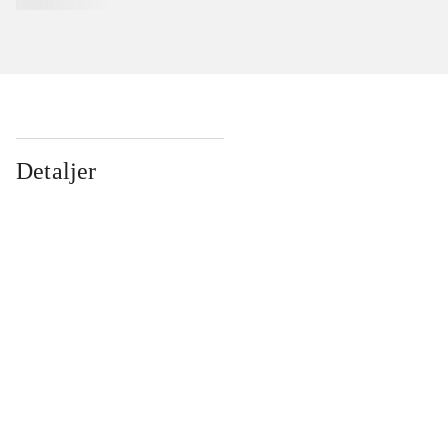
Detaljer
...
...
...
...
...
...
...
...
...
...
...
...