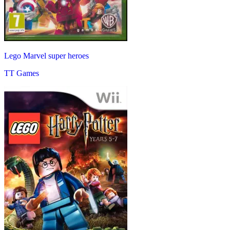
Lego Marvel super heroes
TT Games