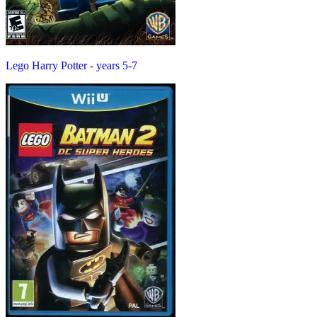
Lego Harry Potter - years 5-7