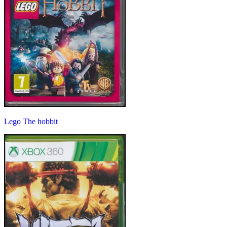
Lego The hobbit