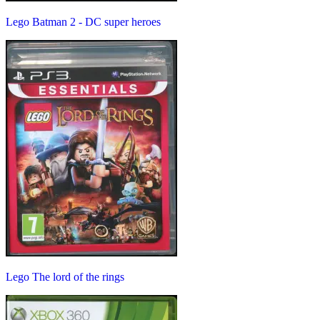
Lego Batman 2 - DC super heroes
Lego The lord of the rings