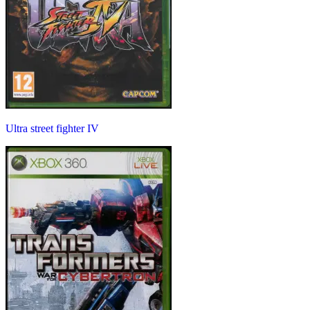
Ultra street fighter IV