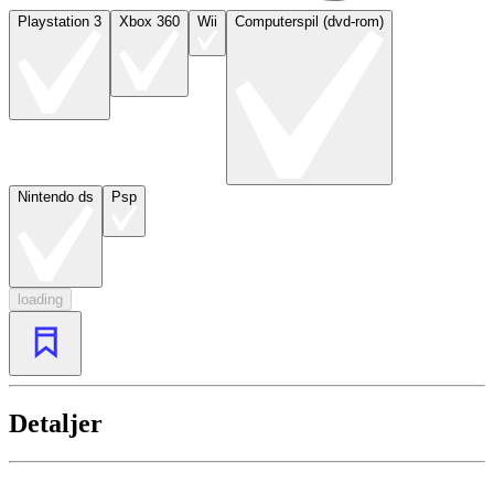
Playstation 3
Xbox 360
Wii
Computerspil (dvd-rom)
Nintendo ds
Psp
loading
Detaljer
...