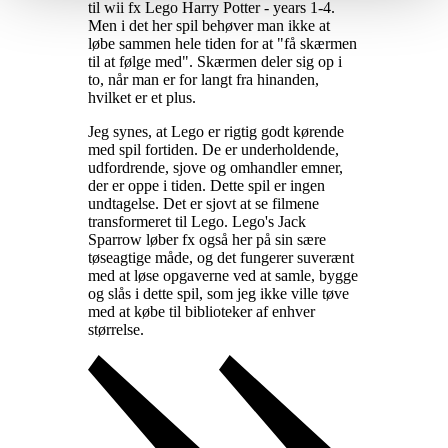
til wii fx Lego Harry Potter - years 1-4.
Men i det her spil behøver man ikke at
løbe sammen hele tiden for at "få skærmen
til at følge med". Skærmen deler sig op i
to, når man er for langt fra hinanden,
hvilket er et plus
.
Jeg synes, at Lego er rigtig godt kørende
med spil fortiden. De er underholdende,
udfordrende, sjove og omhandler emner,
der er oppe i tiden. Dette spil er ingen
undtagelse. Det er sjovt at se filmene
transformeret til Lego. Lego's Jack
Sparrow løber fx også her på sin sære
tøseagtige måde, og det fungerer suverænt
med at løse opgaverne ved at samle, bygge
og slås i dette spil, som jeg ikke ville tøve
med at købe til biblioteker af enhver
størrelse
.