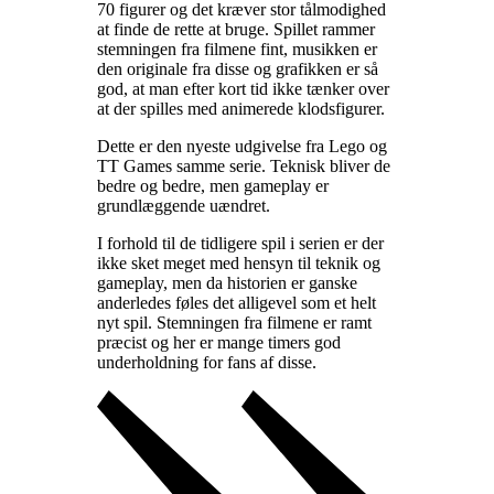
70 figurer og det kræver stor tålmodighed
at finde de rette at bruge. Spillet rammer
stemningen fra filmene fint, musikken er
den originale fra disse og grafikken er så
god, at man efter kort tid ikke tænker over
at der spilles med animerede klodsfigurer
.
Dette er den nyeste udgivelse fra Lego og
TT Games samme serie. Teknisk bliver de
bedre og bedre, men gameplay er
grundlæggende uændret
.
I forhold til de tidligere spil i serien er der
ikke sket meget med hensyn til teknik og
gameplay, men da historien er ganske
anderledes føles det alligevel som et helt
nyt spil. Stemningen fra filmene er ramt
præcist og her er mange timers god
underholdning for fans af disse
.