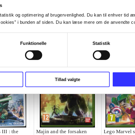
s
atistik og optimering af brugervenlighed. Du kan til enhver tid æn
ookies” i bunden af siden. Du kan læse mere om de anvendte co
Funktionelle
Statistik
Tillad valgte
III : the
Majin and the forsaken
Lego Marvel s