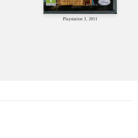
Playstation 3, 2011
...
...