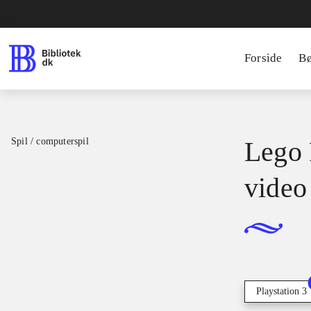
Forside
B
Spil / computerspil
Lego 
video
Playstation 3