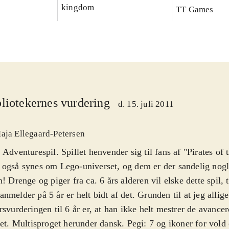
kingdom
TT Games
liotekernes vurdering
d. 15. juli 2011
aja Ellegaard-Petersen
 Adventurespil. Spillet henvender sig til fans af "Pirates of
også synes om Lego-universet, og dem er der sandelig nogle
n! Drenge og piger fra ca. 6 års alderen vil elske dette spil, 
nmelder på 5 år er helt bidt af det. Grunden til at jeg allige
rsvurderingen til 6 år er, at han ikke helt mestrer de avance
let. Multisproget herunder dansk. Pegi: 7 og ikoner for vold