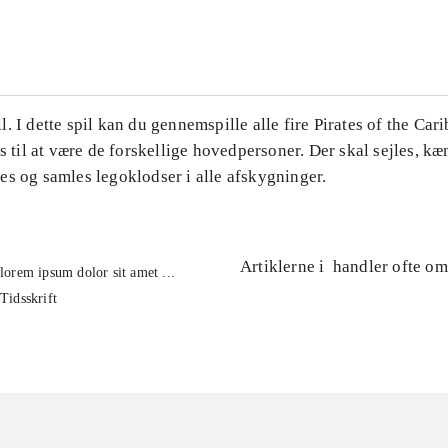
...
. I dette spil kan du gennemspille alle fire Pirates of the Car
es til at være de forskellige hovedpersoner. Der skal sejles, k
es og samles legoklodser i alle afskygninger.
Artiklerne i
handler ofte om
lorem ipsum dolor sit amet ...
Tidsskrift