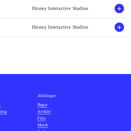
Disney Interactive Studios
Disney Interactive Studios
Afdelinger
k
Bøger
ning
Artikler
Film
Musik