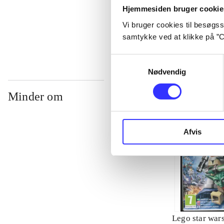
Hjemmesiden bruger cookie
...
Vi bruger cookies til besøgsst
samtykke ved at klikke på ”C
Samtykkevalg
Nødvendig
Minder om
Afvis
Lego star wars 