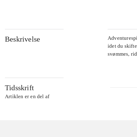
...
Beskrivelse
Adventurespil
idet du skift
svømmes, rid
Tidsskrift
Artiklen er en del af