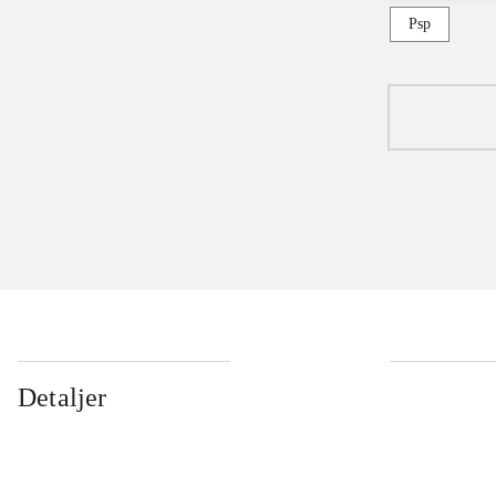
Psp
Detaljer
...
...
...