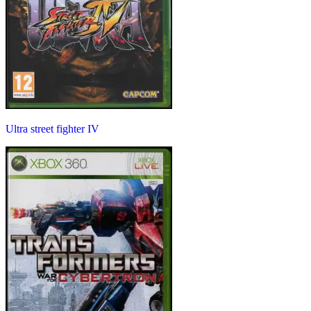
Ultra street fighter IV