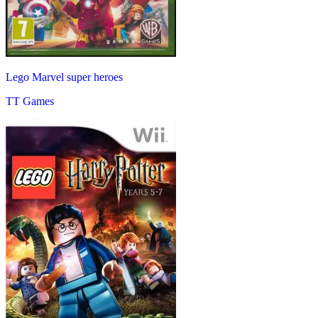
Lego Marvel super heroes
TT Games