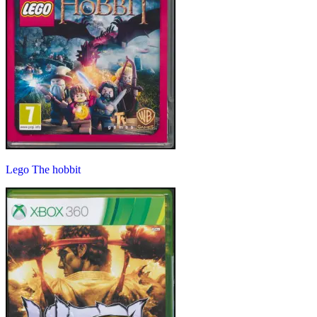
Lego The hobbit