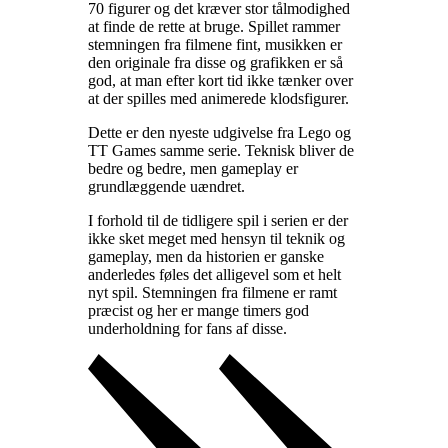
70 figurer og det kræver stor tålmodighed
at finde de rette at bruge. Spillet rammer
stemningen fra filmene fint, musikken er
den originale fra disse og grafikken er så
god, at man efter kort tid ikke tænker over
at der spilles med animerede klodsfigurer
.
Dette er den nyeste udgivelse fra Lego og
TT Games samme serie. Teknisk bliver de
bedre og bedre, men gameplay er
grundlæggende uændret
.
I forhold til de tidligere spil i serien er der
ikke sket meget med hensyn til teknik og
gameplay, men da historien er ganske
anderledes føles det alligevel som et helt
nyt spil. Stemningen fra filmene er ramt
præcist og her er mange timers god
underholdning for fans af disse
.