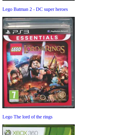
Lego Batman 2 - DC super heroes
Lego The lord of the rings