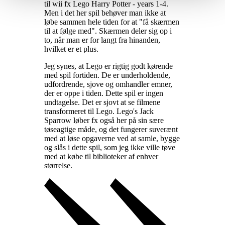
til wii fx Lego Harry Potter - years 1-4.
Men i det her spil behøver man ikke at
løbe sammen hele tiden for at "få skærmen
til at følge med". Skærmen deler sig op i
to, når man er for langt fra hinanden,
hvilket er et plus
.
Jeg synes, at Lego er rigtig godt kørende
med spil fortiden. De er underholdende,
udfordrende, sjove og omhandler emner,
der er oppe i tiden. Dette spil er ingen
undtagelse. Det er sjovt at se filmene
transformeret til Lego. Lego's Jack
Sparrow løber fx også her på sin sære
tøseagtige måde, og det fungerer suverænt
med at løse opgaverne ved at samle, bygge
og slås i dette spil, som jeg ikke ville tøve
med at købe til biblioteker af enhver
størrelse
.