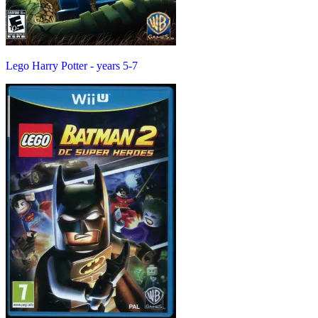
Lego Harry Potter - years 5-7