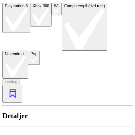
Playstation 3
Xbox 360
Wii
Computerspil (dvd-rom)
Nintendo ds
Psp
loading
Detaljer
...