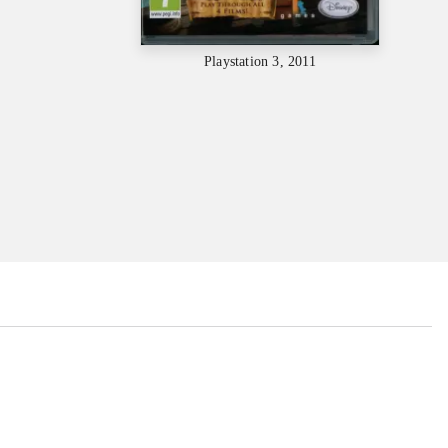
Playstation 3, 2011
...
...