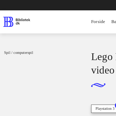
Forside
B
Spil / computerspil
Lego 
video
Playstation 3