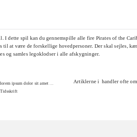
...
. I dette spil kan du gennemspille alle fire Pirates of the Car
es til at være de forskellige hovedpersoner. Der skal sejles, k
es og samles legoklodser i alle afskygninger.
Artiklerne i
handler ofte om
lorem ipsum dolor sit amet ...
Tidsskrift