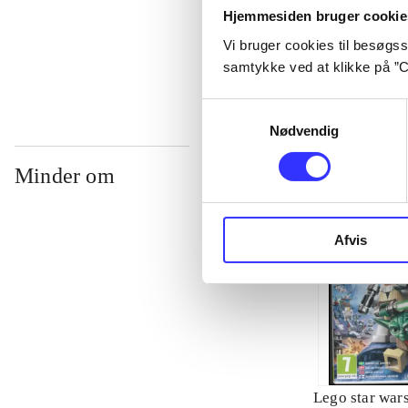
Hjemmesiden bruger cookie
...
Vi bruger cookies til besøgsst
samtykke ved at klikke på ”C
Samtykkevalg
Nødvendig
Minder om
Afvis
Lego star wars 