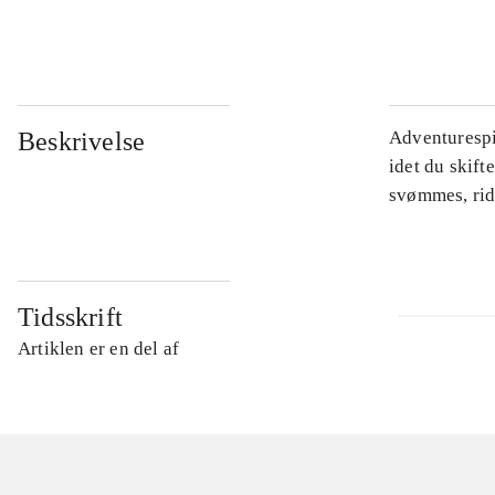
...
Beskrivelse
Adventurespil
idet du skift
svømmes, rid
Tidsskrift
Artiklen er en del af