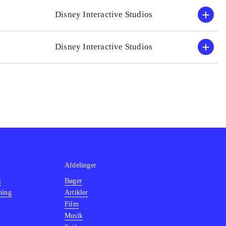
Disney Interactive Studios
Disney Interactive Studios
Afdelinger
k
Bøger
ning
Artikler
Film
Musik