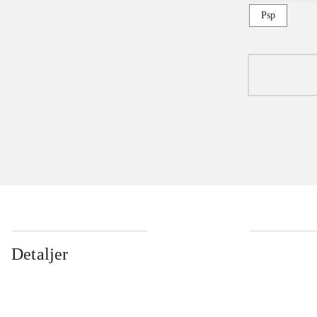
Psp
Detaljer
...
...
...