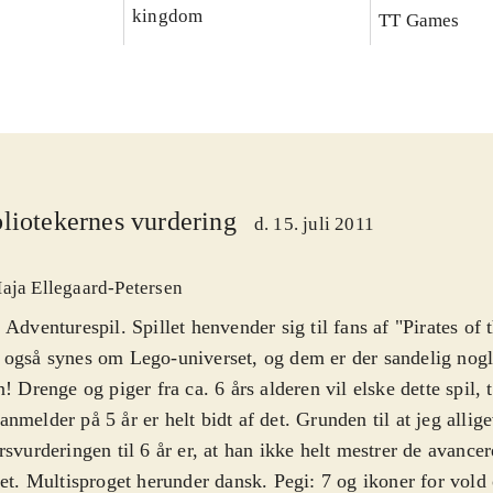
kingdom
TT Games
liotekernes vurdering
d. 15. juli 2011
aja Ellegaard-Petersen
 Adventurespil. Spillet henvender sig til fans af "Pirates of
også synes om Lego-universet, og dem er der sandelig nogle
n! Drenge og piger fra ca. 6 års alderen vil elske dette spil, 
nmelder på 5 år er helt bidt af det. Grunden til at jeg allige
rsvurderingen til 6 år er, at han ikke helt mestrer de avance
let. Multisproget herunder dansk. Pegi: 7 og ikoner for vold