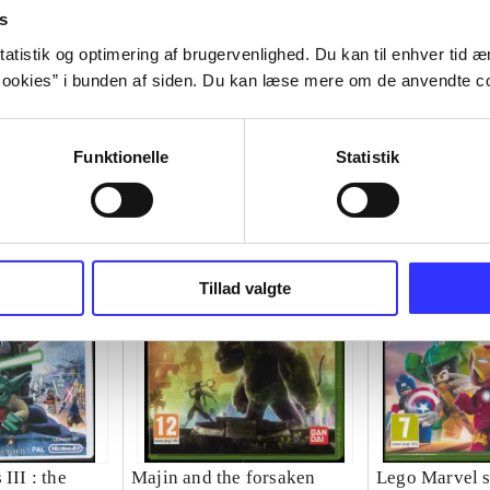
s
atistik og optimering af brugervenlighed. Du kan til enhver tid æn
ookies” i bunden af siden. Du kan læse mere om de anvendte co
Funktionelle
Statistik
Tillad valgte
III : the
Majin and the forsaken
Lego Marvel s