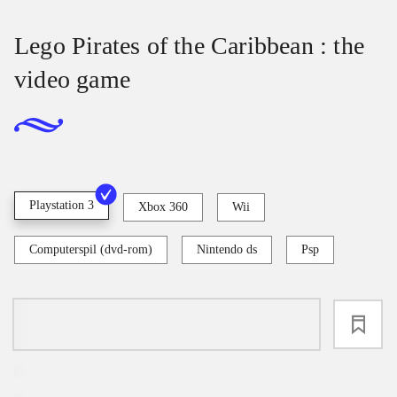
Lego Pirates of the Caribbean : the
video game
Playstation 3
Xbox 360
Wii
Computerspil (dvd-rom)
Nintendo ds
Psp
loading