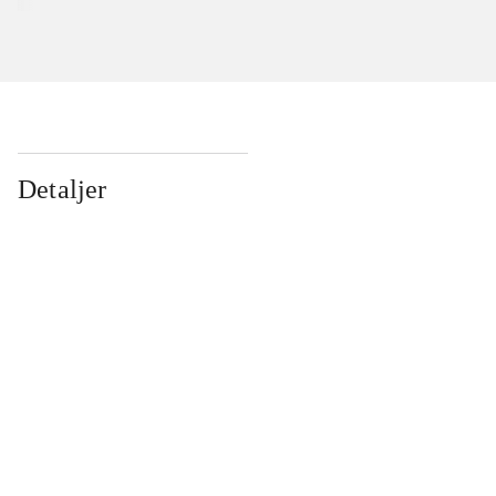
Detaljer
...
...
...
...
...
...
...
...
...
...
...
...