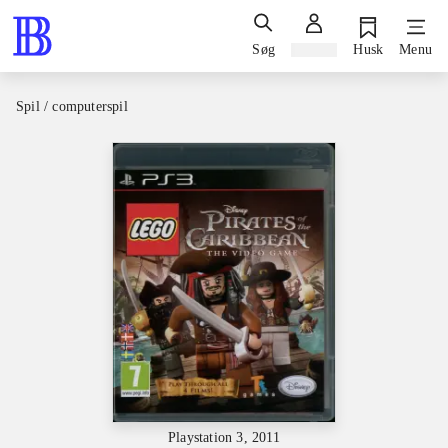
Søg
Log ind
Husk
Menu
Spil / computerspil
Playstation 3, 2011