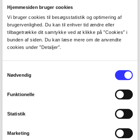
Alle registrerede artikler fordelt på udgivelser
Hjemmesiden bruger cookies
Vi bruger cookies til besøgsstatistik og optimering af
brugervenlighed. Du kan til enhver tid ændre eller
...
tilbagetrække dit samtykke ved at klikke på ”Cookies” i
bunden af siden. Du kan læse mere om de anvendte
...
cookies under ”Detaljer”.
...
Samtykkevalg
Nødvendig
...
Funktionelle
...
Statistik
Marketing