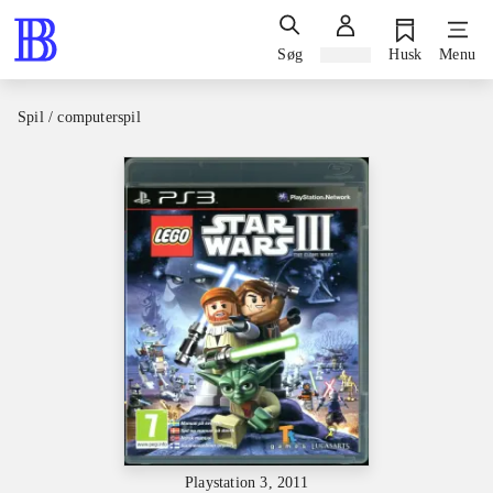
Søg
Log ind
Husk
Menu
Spil / computerspil
Playstation 3, 2011