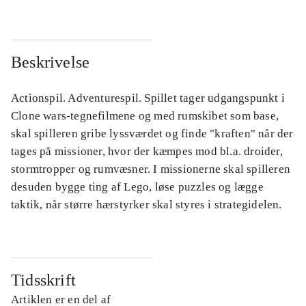
Beskrivelse
Actionspil. Adventurespil. Spillet tager udgangspunkt i
Clone wars-tegnefilmene og med rumskibet som base,
skal spilleren gribe lyssværdet og finde "kraften" når der
tages på missioner, hvor der kæmpes mod bl.a. droider,
stormtropper og rumvæsner. I missionerne skal spilleren
desuden bygge ting af Lego, løse puzzles og lægge
taktik, når større hærstyrker skal styres i strategidelen.
Tidsskrift
Artiklen er en del af