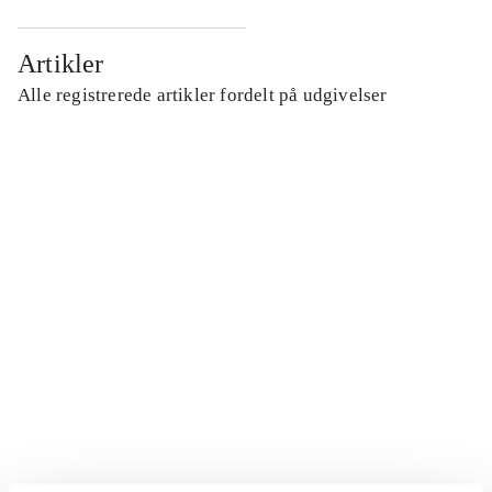
Artikler
Alle registrerede artikler fordelt på udgivelser
...
...
...
...
...