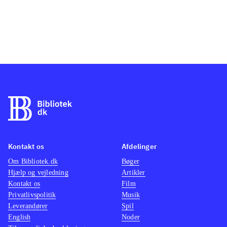
Kontakt os
Afdelinger
Om Bibliotek.dk
Bøger
Hjælp og vejledning
Artikler
Kontakt os
Film
Privatlivspolitik
Musik
Leverandører
Spil
English
Noder