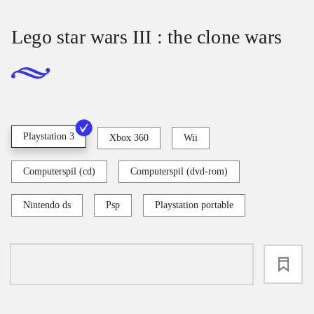
Lego star wars III : the clone wars
Playstation 3
Xbox 360
Wii
Computerspil (cd)
Computerspil (dvd-rom)
Nintendo ds
Psp
Playstation portable
loading