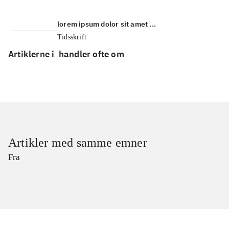
lorem ipsum dolor sit amet ...
Tidsskrift
Artiklerne i
handler ofte om
Artikler med samme emner
Fra