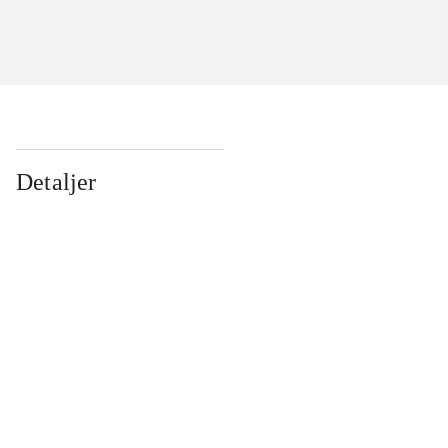
Detaljer
...
...
...
...
...
...
...
...
...
...
...
...