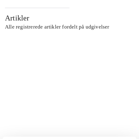
Artikler
Alle registrerede artikler fordelt på udgivelser
...
...
...
...
...