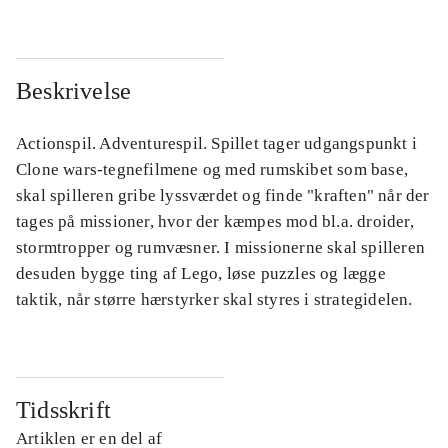
Beskrivelse
Actionspil. Adventurespil. Spillet tager udgangspunkt i
Clone wars-tegnefilmene og med rumskibet som base,
skal spilleren gribe lyssværdet og finde "kraften" når der
tages på missioner, hvor der kæmpes mod bl.a. droider,
stormtropper og rumvæsner. I missionerne skal spilleren
desuden bygge ting af Lego, løse puzzles og lægge
taktik, når større hærstyrker skal styres i strategidelen.
Tidsskrift
Artiklen er en del af