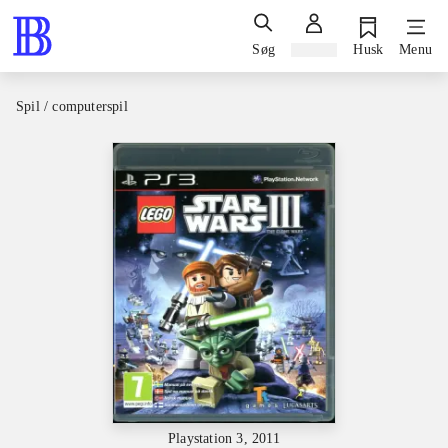
Søg
Log ind
Husk
Menu
Spil / computerspil
Playstation 3, 2011