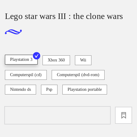
Lego star wars III : the clone wars
Playstation 3
Xbox 360
Wii
Computerspil (cd)
Computerspil (dvd-rom)
Nintendo ds
Psp
Playstation portable
loading