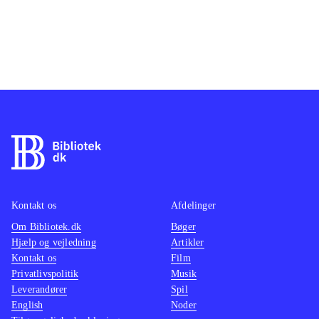
Kontakt os
Afdelinger
Om Bibliotek.dk
Bøger
Hjælp og vejledning
Artikler
Kontakt os
Film
Privatlivspolitik
Musik
Leverandører
Spil
English
Noder