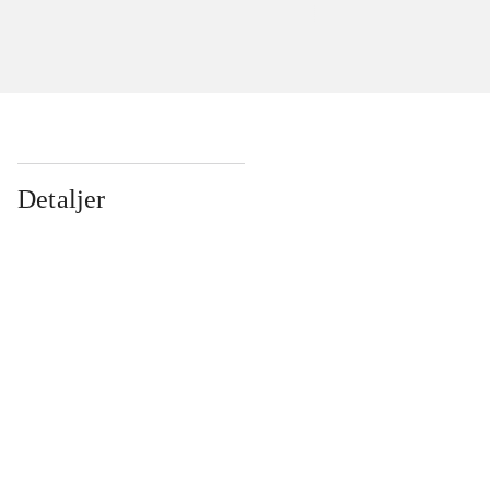
Detaljer
...
...
...
...
...
...
...
...
...
...
...
...