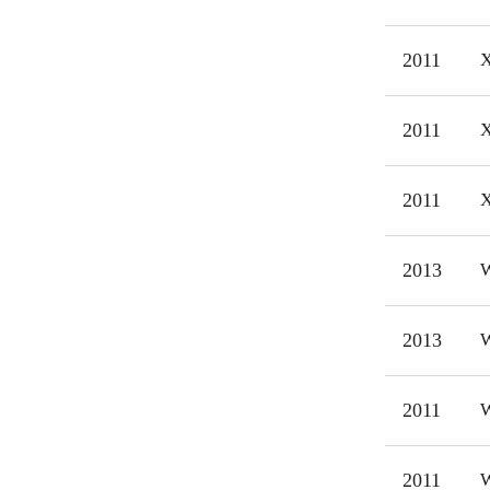
målg
2011
X
2011
X
2011
X
2013
W
2013
W
2011
W
2011
W