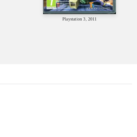
Playstation 3, 2011
...
...