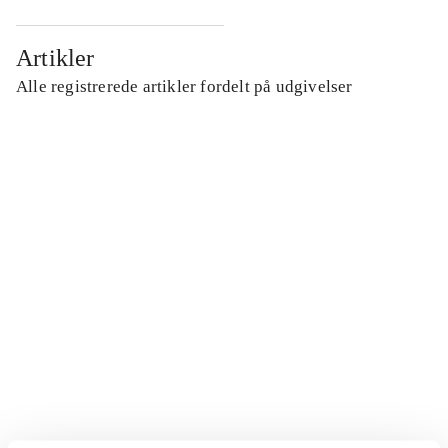
Artikler
Alle registrerede artikler fordelt på udgivelser
...
...
...
...
...