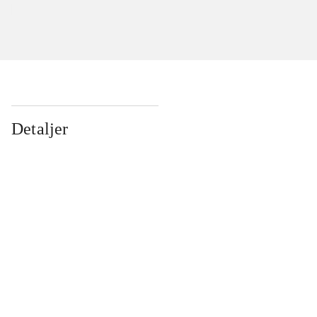
Detaljer
...
...
...
...
...
...
...
...
...
...
...
...