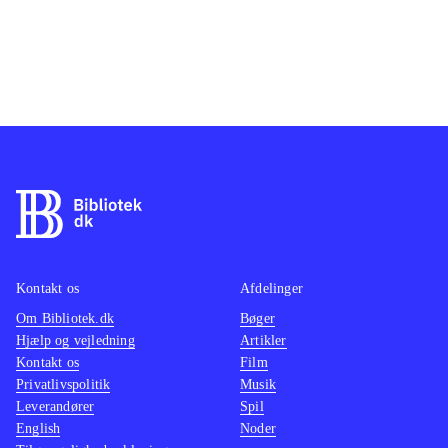
Kontakt os
Afdelinger
Om Bibliotek.dk
Bøger
Hjælp og vejledning
Artikler
Kontakt os
Film
Privatlivspolitik
Musik
Leverandører
Spil
English
Noder