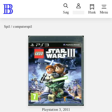
Søg
Log ind
Husk
Menu
Spil / computerspil
Playstation 3, 2011