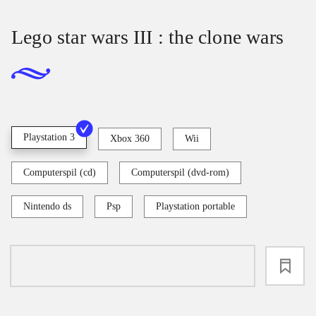
Lego star wars III : the clone wars
Playstation 3
Xbox 360
Wii
Computerspil (cd)
Computerspil (dvd-rom)
Nintendo ds
Psp
Playstation portable
loading