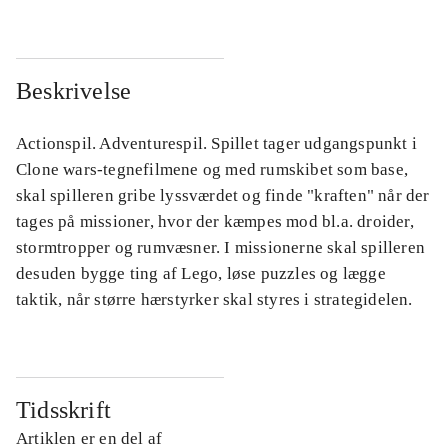
Beskrivelse
Actionspil. Adventurespil. Spillet tager udgangspunkt i
Clone wars-tegnefilmene og med rumskibet som base,
skal spilleren gribe lyssværdet og finde "kraften" når der
tages på missioner, hvor der kæmpes mod bl.a. droider,
stormtropper og rumvæsner. I missionerne skal spilleren
desuden bygge ting af Lego, løse puzzles og lægge
taktik, når større hærstyrker skal styres i strategidelen.
Tidsskrift
Artiklen er en del af