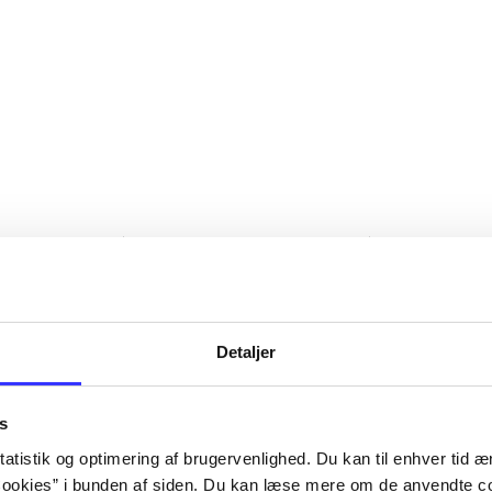
Detaljer
s
atistik og optimering af brugervenlighed. Du kan til enhver tid æn
ookies” i bunden af siden. Du kan læse mere om de anvendte co