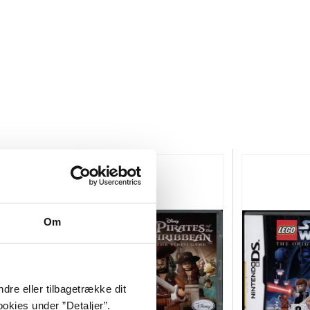
Om
dre eller tilbagetrække dit
okies under ”Detaljer”.