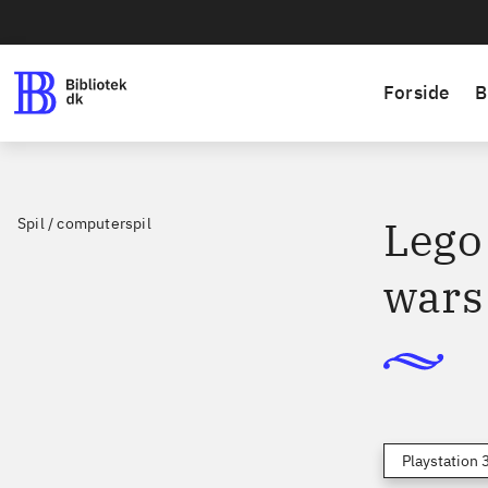
Forside
B
Lego 
Spil / computerspil
wars
Playstation 