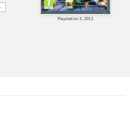
e
Playstation 3, 2011
...
...