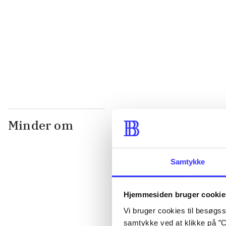
...
...
Minder om
Samtykke
Hjemmesiden bruger cookie
Vi bruger cookies til besøgsst
samtykke ved at klikke på ”C