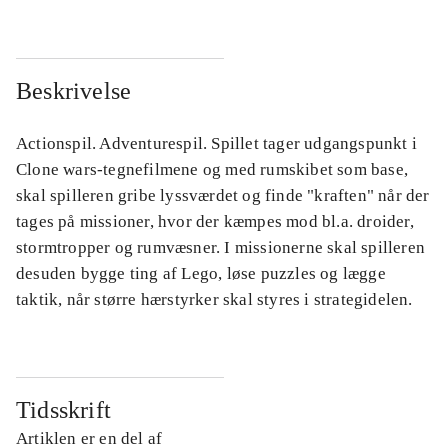
Beskrivelse
Actionspil. Adventurespil. Spillet tager udgangspunkt i
Clone wars-tegnefilmene og med rumskibet som base,
skal spilleren gribe lyssværdet og finde "kraften" når der
tages på missioner, hvor der kæmpes mod bl.a. droider,
stormtropper og rumvæsner. I missionerne skal spilleren
desuden bygge ting af Lego, løse puzzles og lægge
taktik, når større hærstyrker skal styres i strategidelen.
Tidsskrift
Artiklen er en del af