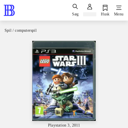
Søg
Log ind
Husk
Menu
Spil / computerspil
Playstation 3, 2011