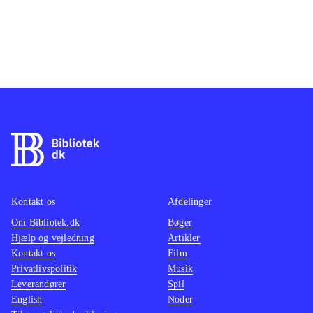
Kontakt os
Afdelinger
Om Bibliotek.dk
Bøger
Hjælp og vejledning
Artikler
Kontakt os
Film
Privatlivspolitik
Musik
Leverandører
Spil
English
Noder