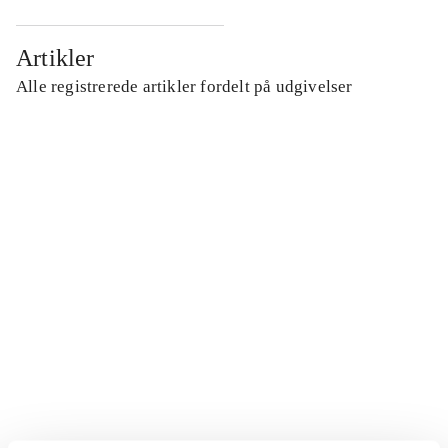
Artikler
Alle registrerede artikler fordelt på udgivelser
...
...
...
...
...