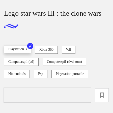
Lego star wars III : the clone wars
Playstation 3
Xbox 360
Wii
Computerspil (cd)
Computerspil (dvd-rom)
Nintendo ds
Psp
Playstation portable
loading