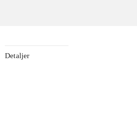
Detaljer
...
...
...
...
...
...
...
...
...
...
...
...