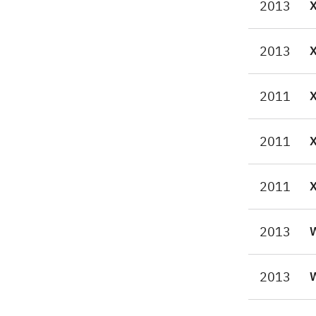
2013
lig
enh
Nin
2013
eff
gen
2011
Bro
Et 
2011
glæ
2011
2013
W
2013
W