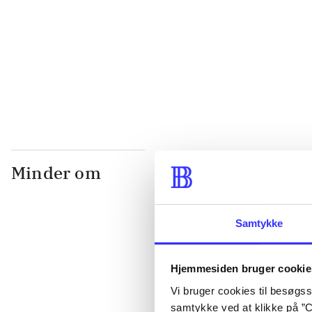
...
...
Minder om
Samtykke
Hjemmesiden bruger cookie
Vi bruger cookies til besøgsst
samtykke ved at klikke på ”C