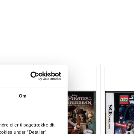
Om
dre eller tilbagetrække dit
okies under ”Detaljer”.