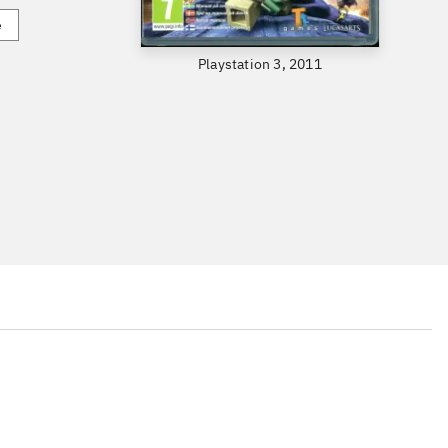
e
Playstation 3, 2011
...
...