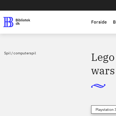
Forside
B
Lego 
Spil / computerspil
wars
Playstation 