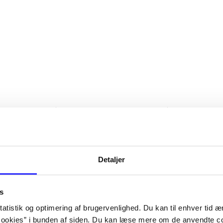
Detaljer
s
atistik og optimering af brugervenlighed. Du kan til enhver tid æn
ookies” i bunden af siden. Du kan læse mere om de anvendte co