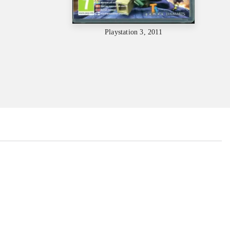
Playstation 3, 2011
...
...