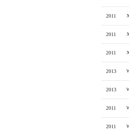
målg
2011
X
2011
X
2011
X
2013
W
2013
W
2011
W
2011
W