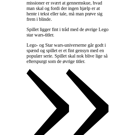
missioner er svært at gennemskue, hvad
man skal og fordi der ingen hjælp er at
hente i tekst eller tale, må man prøve sig
frem i blinde
.
Spillet ligger fint i tråd med de øvrige Lego
star wars-titler
.
Lego- og Star wars-universerne går godt i
spænd og spillet er et fint gensyn med en
populær serie. Spillet skal nok blive lige så
efterspurgt som de øvrige titler
.