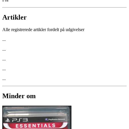
Artikler
Alle registrerede artikler fordelt på udgivelser
...
...
...
...
...
Minder om