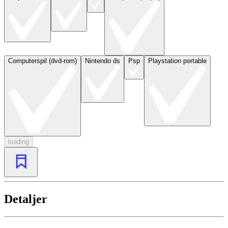
Computerspil (dvd-rom)
Nintendo ds
Psp
Playstation portable
loading
Detaljer