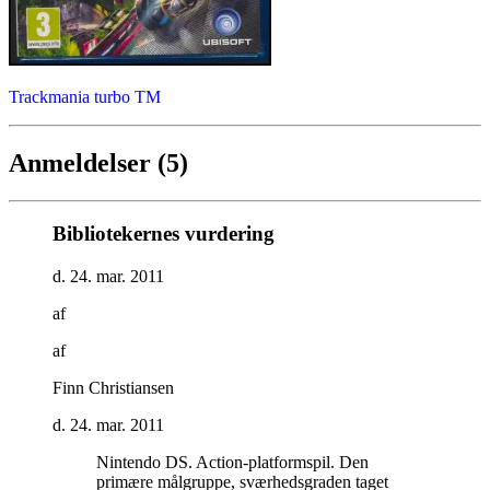
Trackmania turbo TM
Anmeldelser (5)
Bibliotekernes vurdering
d. 24. mar. 2011
af
af
Finn Christiansen
d. 24. mar. 2011
Nintendo DS. Action-platformspil. Den
primære målgruppe, sværhedsgraden taget