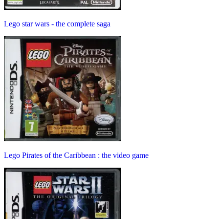
Lego star wars - the complete saga
Lego Pirates of the Caribbean : the video game