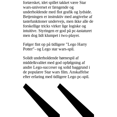
fortærsket, idet spillet takket være Star
wars-universet er fængende og
underholdende med flot grafik og lydside.
Betjeningen er instruktiv med angivelse af
tastefunktioner undervejs, men ikke alle de
forskellige tricks virker lige logiske og
intuitive. Styringen er god på pc-tastaturet
men dog lidt klumpet i two-player
.
Følger fint op på tidligere "Lego Harry
Potter"- og Lego star wars-spil
.
Solidt underholdende børnespil af
middelkvalitet med god opfølgning af
andre Lego-succeser og solid baggrund i
de populære Star wars film. Anskaffelse
efter erfaring med tidligere Lego pc-spil
.