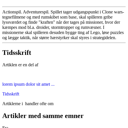
Actionspil. Adventurespil. Spillet tager udgangspunkt i Clone wars-
tegnefilmene og med rumskibet som base, skal spilleren gribe
lyssværdet og finde "kraften" når der tages på missioner, hvor der
kæmpes mod bl.a. droider, stormtropper og rumvæsner. I
missionerne skal spilleren desuden bygge ting af Lego, løse puzzles
og lægge taktik, når større hærstyrker skal styres i strategidelen.
Tidsskrift
Artiklen er en del af
lorem ipsum dolor sit amet ...
Tidsskrift
Artiklerne i
handler ofte om
Artikler med samme emner
Fra