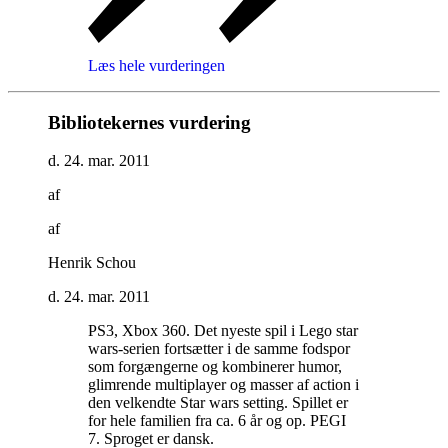
Læs hele vurderingen
Bibliotekernes vurdering
d. 24. mar. 2011
af
af
Henrik Schou
d. 24. mar. 2011
PS3, Xbox 360. Det nyeste spil i Lego star
wars-serien fortsætter i de samme fodspor
som forgængerne og kombinerer humor,
glimrende multiplayer og masser af action i
den velkendte Star wars setting. Spillet er
for hele familien fra ca. 6 år og op. PEGI
7. Sproget er dansk
.