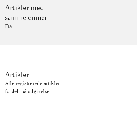
Artikler med
samme emner
Fra
...
Artikler
Alle registrerede artikler
...
fordelt på udgivelser
...
...