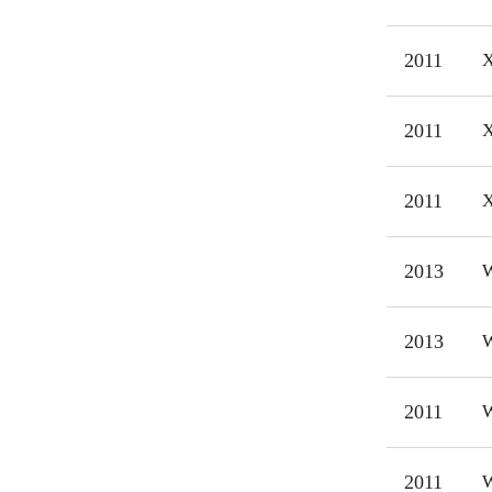
målg
2011
X
2011
X
2011
X
2013
W
2013
W
2011
W
2011
W