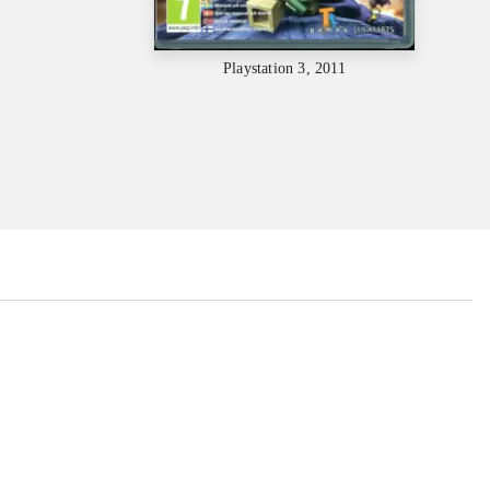
Playstation 3, 2011
...
...