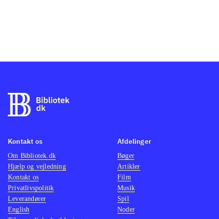
Kontakt os
Afdelinger
Om Bibliotek.dk
Bøger
Hjælp og vejledning
Artikler
Kontakt os
Film
Privatlivspolitik
Musik
Leverandører
Spil
English
Noder