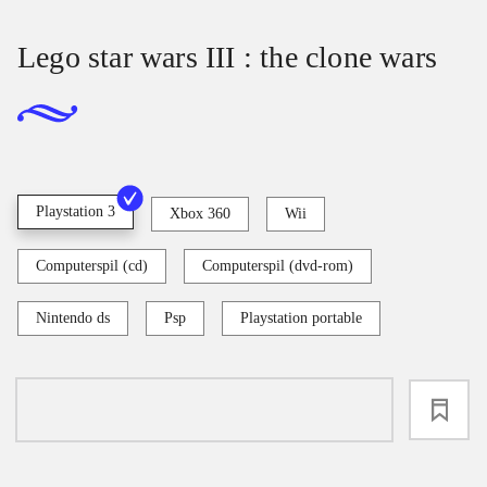
Lego star wars III : the clone wars
Playstation 3
Xbox 360
Wii
Computerspil (cd)
Computerspil (dvd-rom)
Nintendo ds
Psp
Playstation portable
loading