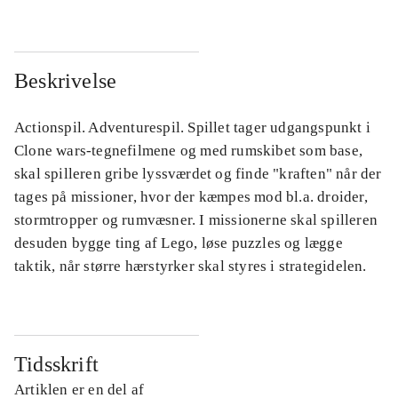
Beskrivelse
Actionspil. Adventurespil. Spillet tager udgangspunkt i
Clone wars-tegnefilmene og med rumskibet som base,
skal spilleren gribe lyssværdet og finde "kraften" når der
tages på missioner, hvor der kæmpes mod bl.a. droider,
stormtropper og rumvæsner. I missionerne skal spilleren
desuden bygge ting af Lego, løse puzzles og lægge
taktik, når større hærstyrker skal styres i strategidelen.
Tidsskrift
Artiklen er en del af