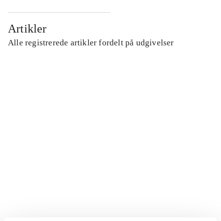
Artikler
Alle registrerede artikler fordelt på udgivelser
...
...
...
...
...