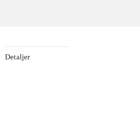
Detaljer
...
...
...
...
...
...
...
...
...
...
...
...