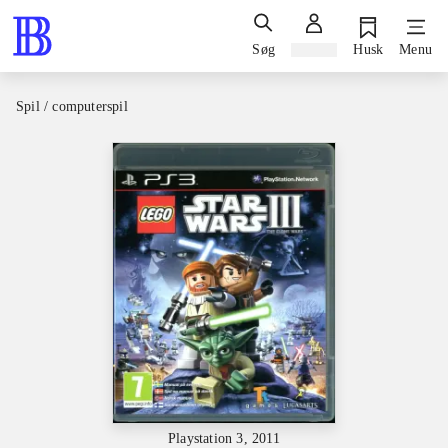
Søg
Log ind
Husk
Menu
Spil / computerspil
Playstation 3, 2011