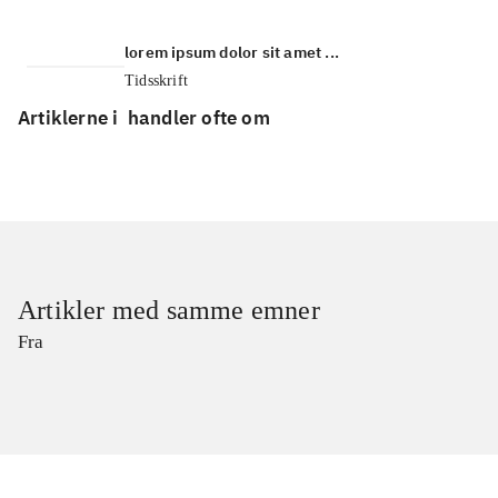
lorem ipsum dolor sit amet ...
Tidsskrift
Artiklerne i
handler ofte om
Artikler med samme emner
Fra