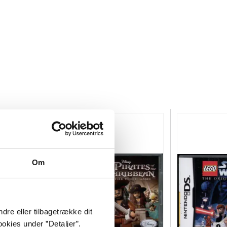
Om
dre eller tilbagetrække dit
okies under ”Detaljer”.