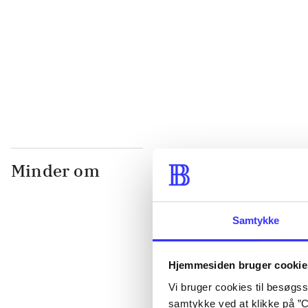
...
...
Minder om
Samtykke
Hjemmesiden bruger cookie
Vi bruger cookies til besøgsst
samtykke ved at klikke på ”C