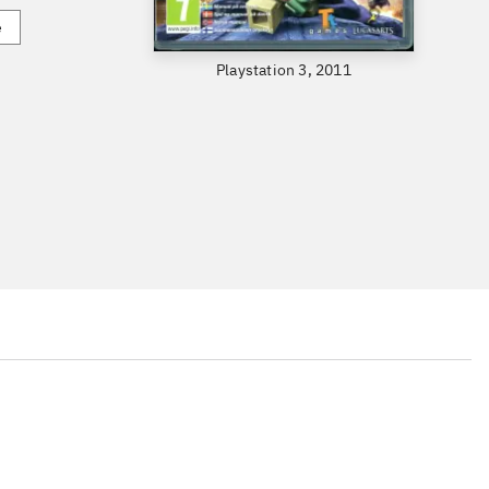
e
Playstation 3, 2011
...
...