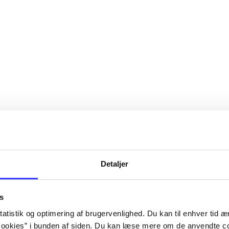
Detaljer
s
atistik og optimering af brugervenlighed. Du kan til enhver tid æn
ookies” i bunden af siden. Du kan læse mere om de anvendte co