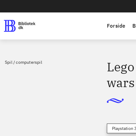
Forside
B
Lego 
Spil / computerspil
wars
Playstation 