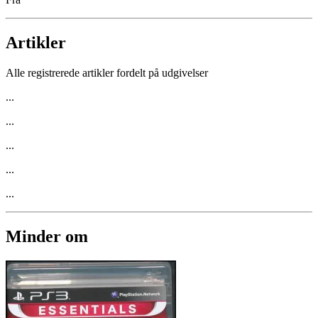
Artikler
Alle registrerede artikler fordelt på udgivelser
...
...
...
...
...
Minder om