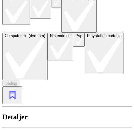
Computerspil (dvd-rom)
Nintendo ds
Psp
Playstation portable
loading
Detaljer