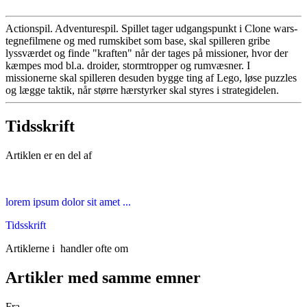
Actionspil. Adventurespil. Spillet tager udgangspunkt i Clone wars-
tegnefilmene og med rumskibet som base, skal spilleren gribe
lyssværdet og finde "kraften" når der tages på missioner, hvor der
kæmpes mod bl.a. droider, stormtropper og rumvæsner. I
missionerne skal spilleren desuden bygge ting af Lego, løse puzzles
og lægge taktik, når større hærstyrker skal styres i strategidelen.
Tidsskrift
Artiklen er en del af
lorem ipsum dolor sit amet ...
Tidsskrift
Artiklerne i
handler ofte om
Artikler med samme emner
Fra