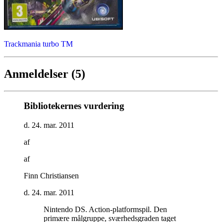
Trackmania turbo TM
Anmeldelser (5)
Bibliotekernes vurdering
d. 24. mar. 2011
af
af
Finn Christiansen
d. 24. mar. 2011
Nintendo DS. Action-platformspil. Den
primære målgruppe, sværhedsgraden taget