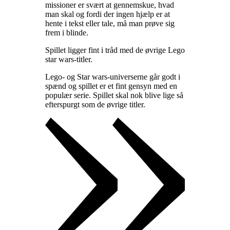
missioner er svært at gennemskue, hvad
man skal og fordi der ingen hjælp er at
hente i tekst eller tale, må man prøve sig
frem i blinde
.
Spillet ligger fint i tråd med de øvrige Lego
star wars-titler
.
Lego- og Star wars-universerne går godt i
spænd og spillet er et fint gensyn med en
populær serie. Spillet skal nok blive lige så
efterspurgt som de øvrige titler
.