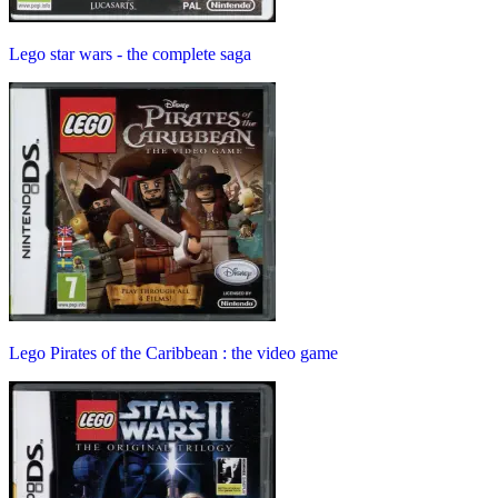
Lego star wars - the complete saga
Lego Pirates of the Caribbean : the video game