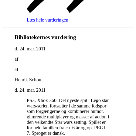
Læs hele vurderingen
Bibliotekernes vurdering
d. 24. mar. 2011
af
af
Henrik Schou
d. 24. mar. 2011
PS3, Xbox 360. Det nyeste spil i Lego star
wars-serien fortsætter i de samme fodspor
som forgængerne og kombinerer humor,
glimrende multiplayer og masser af action i
den velkendte Star wars setting. Spillet er
for hele familien fra ca. 6 år og op. PEGI
7. Sproget er dansk
.