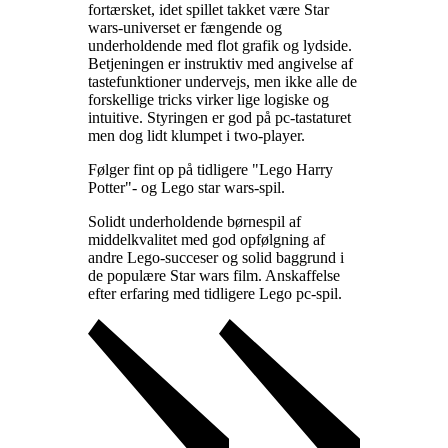
fortærsket, idet spillet takket være Star
wars-universet er fængende og
underholdende med flot grafik og lydside.
Betjeningen er instruktiv med angivelse af
tastefunktioner undervejs, men ikke alle de
forskellige tricks virker lige logiske og
intuitive. Styringen er god på pc-tastaturet
men dog lidt klumpet i two-player
.
Følger fint op på tidligere "Lego Harry
Potter"- og Lego star wars-spil
.
Solidt underholdende børnespil af
middelkvalitet med god opfølgning af
andre Lego-succeser og solid baggrund i
de populære Star wars film. Anskaffelse
efter erfaring med tidligere Lego pc-spil
.