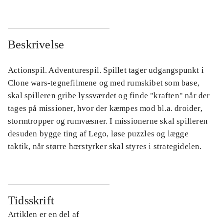
Beskrivelse
Actionspil. Adventurespil. Spillet tager udgangspunkt i
Clone wars-tegnefilmene og med rumskibet som base,
skal spilleren gribe lyssværdet og finde "kraften" når der
tages på missioner, hvor der kæmpes mod bl.a. droider,
stormtropper og rumvæsner. I missionerne skal spilleren
desuden bygge ting af Lego, løse puzzles og lægge
taktik, når større hærstyrker skal styres i strategidelen.
Tidsskrift
Artiklen er en del af