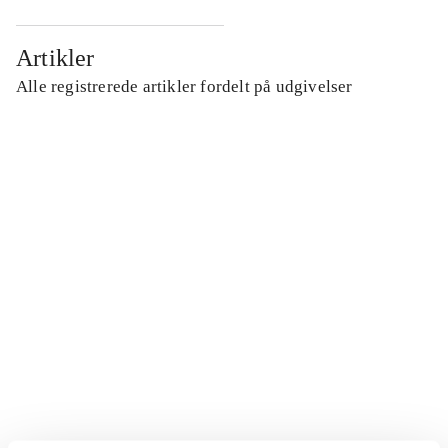
Artikler
Alle registrerede artikler fordelt på udgivelser
...
...
...
...
...