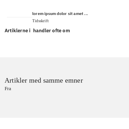
lorem ipsum dolor sit amet ...
Tidsskrift
Artiklerne i
handler ofte om
Artikler med samme emner
Fra