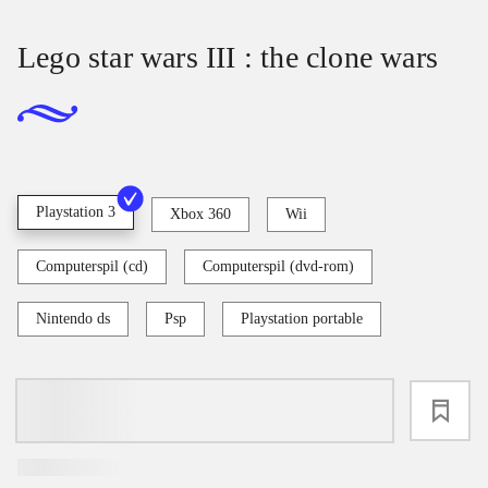
Lego star wars III : the clone wars
Playstation 3
Xbox 360
Wii
Computerspil (cd)
Computerspil (dvd-rom)
Nintendo ds
Psp
Playstation portable
loading