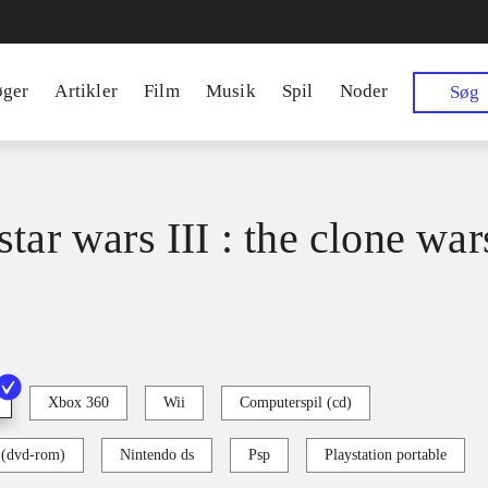
øger
Artikler
Film
Musik
Spil
Noder
Søg
tar wars III : the clone war
Xbox 360
Wii
Computerspil (cd)
 (dvd-rom)
Nintendo ds
Psp
Playstation portable