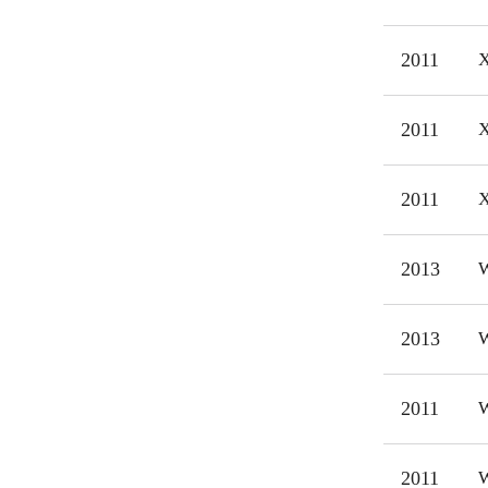
målg
2011
X
2011
X
2011
X
2013
W
2013
W
2011
W
2011
W