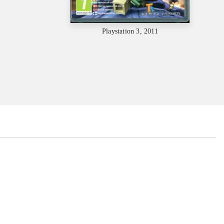
Playstation 3, 2011
...
...