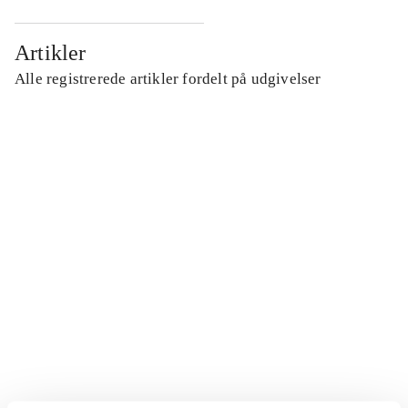
Artikler
Alle registrerede artikler fordelt på udgivelser
...
...
...
...
...