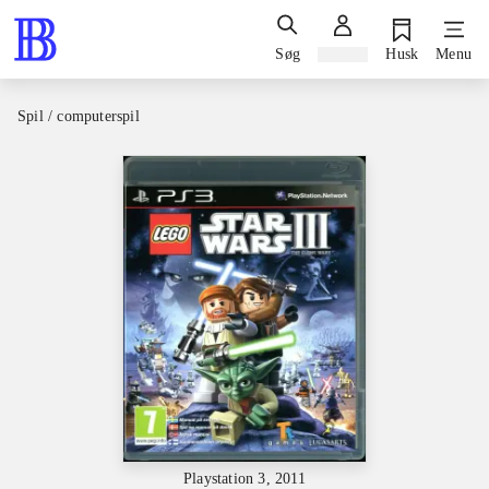
Søg
Log ind
Husk
Menu
Spil / computerspil
Playstation 3, 2011