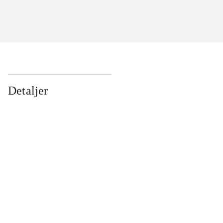
Detaljer
...
...
...
...
...
...
...
...
...
...
...
...