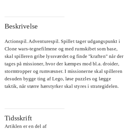
Beskrivelse
Actionspil. Adventurespil. Spillet tager udgangspunkt i
Clone wars-tegnefilmene og med rumskibet som base,
skal spilleren gribe lyssværdet og finde "kraften" når der
tages på missioner, hvor der kæmpes mod bl.a. droider,
stormtropper og rumvæsner. I missionerne skal spilleren
desuden bygge ting af Lego, løse puzzles og lægge
taktik, når større hærstyrker skal styres i strategidelen.
Tidsskrift
Artiklen er en del af