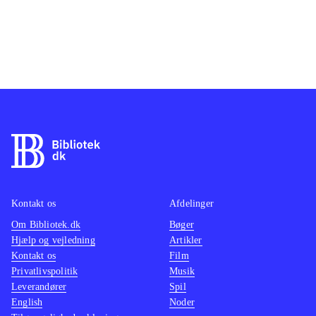
Kontakt os
Afdelinger
Om Bibliotek.dk
Bøger
Hjælp og vejledning
Artikler
Kontakt os
Film
Privatlivspolitik
Musik
Leverandører
Spil
English
Noder