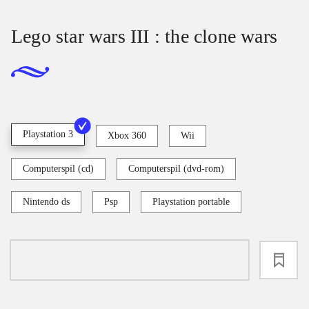
Lego star wars III : the clone wars
Playstation 3
Xbox 360
Wii
Computerspil (cd)
Computerspil (dvd-rom)
Nintendo ds
Psp
Playstation portable
loading