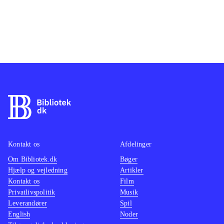
Kontakt os
Afdelinger
Om Bibliotek.dk
Bøger
Hjælp og vejledning
Artikler
Kontakt os
Film
Privatlivspolitik
Musik
Leverandører
Spil
English
Noder