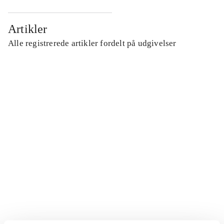
Artikler
Alle registrerede artikler fordelt på udgivelser
...
...
...
...
...