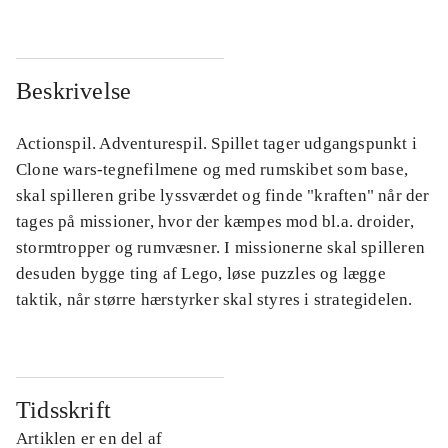
Beskrivelse
Actionspil. Adventurespil. Spillet tager udgangspunkt i
Clone wars-tegnefilmene og med rumskibet som base,
skal spilleren gribe lyssværdet og finde "kraften" når der
tages på missioner, hvor der kæmpes mod bl.a. droider,
stormtropper og rumvæsner. I missionerne skal spilleren
desuden bygge ting af Lego, løse puzzles og lægge
taktik, når større hærstyrker skal styres i strategidelen.
Tidsskrift
Artiklen er en del af