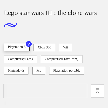
Lego star wars III : the clone wars
Playstation 3
Xbox 360
Wii
Computerspil (cd)
Computerspil (dvd-rom)
Nintendo ds
Psp
Playstation portable
loading