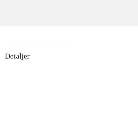
Detaljer
...
...
...
...
...
...
...
...
...
...
...
...