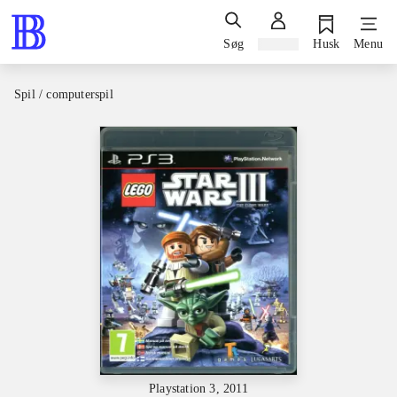
Søg
Log ind
Husk
Menu
Spil / computerspil
Playstation 3, 2011