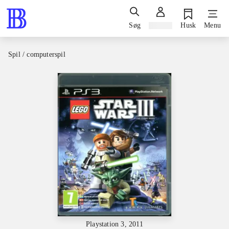
Søg
Log ind
Husk
Menu
Spil / computerspil
Playstation 3, 2011