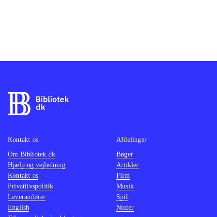
Kontakt os
Afdelinger
Om Bibliotek.dk
Bøger
Hjælp og vejledning
Artikler
Kontakt os
Film
Privatlivspolitik
Musik
Leverandører
Spil
English
Noder