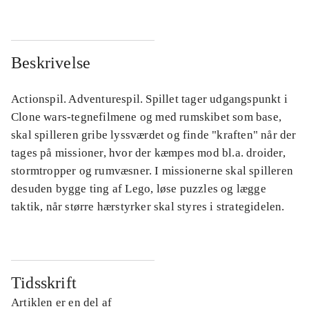
Beskrivelse
Actionspil. Adventurespil. Spillet tager udgangspunkt i
Clone wars-tegnefilmene og med rumskibet som base,
skal spilleren gribe lyssværdet og finde "kraften" når der
tages på missioner, hvor der kæmpes mod bl.a. droider,
stormtropper og rumvæsner. I missionerne skal spilleren
desuden bygge ting af Lego, løse puzzles og lægge
taktik, når større hærstyrker skal styres i strategidelen.
Tidsskrift
Artiklen er en del af