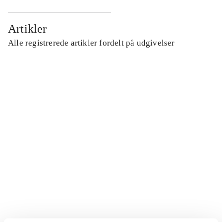
Artikler
Alle registrerede artikler fordelt på udgivelser
...
...
...
...
...