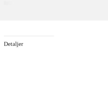
Detaljer
...
...
...
...
...
...
...
...
...
...
...
...