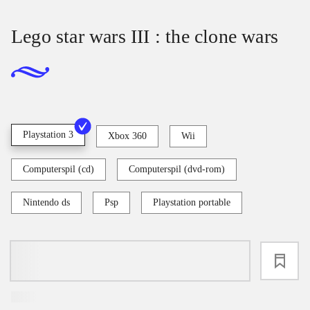
Lego star wars III : the clone wars
Playstation 3
Xbox 360
Wii
Computerspil (cd)
Computerspil (dvd-rom)
Nintendo ds
Psp
Playstation portable
loading