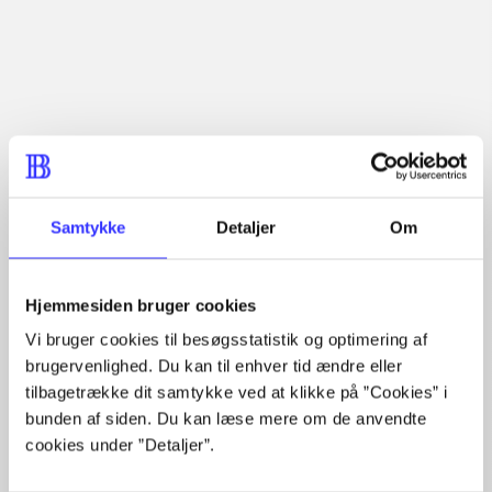
Samtykke
Detaljer
Om
Lego The lord of the
Transformers - dark of
Le
rings
the moon, autobots
co
Hjemmesiden bruger cookies
Vi bruger cookies til besøgsstatistik og optimering af
brugervenlighed. Du kan til enhver tid ændre eller
tilbagetrække dit samtykke ved at klikke på ”Cookies” i
bunden af siden. Du kan læse mere om de anvendte
cookies under ”Detaljer”.