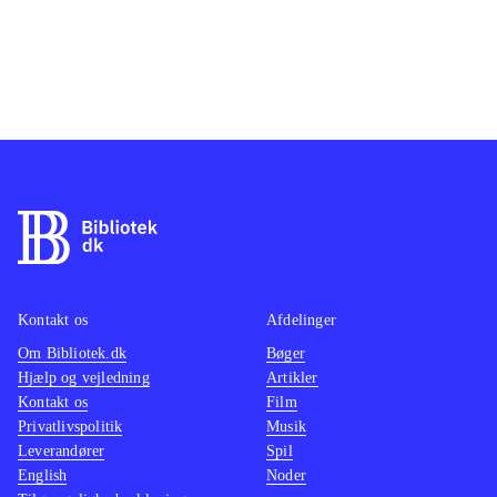
Kontakt os
Afdelinger
Om Bibliotek.dk
Bøger
Hjælp og vejledning
Artikler
Kontakt os
Film
Privatlivspolitik
Musik
Leverandører
Spil
English
Noder