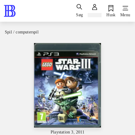
Søg
Log ind
Husk
Menu
Spil / computerspil
Playstation 3, 2011