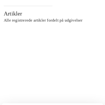
Artikler
Alle registrerede artikler fordelt på udgivelser
...
...
...
...
...