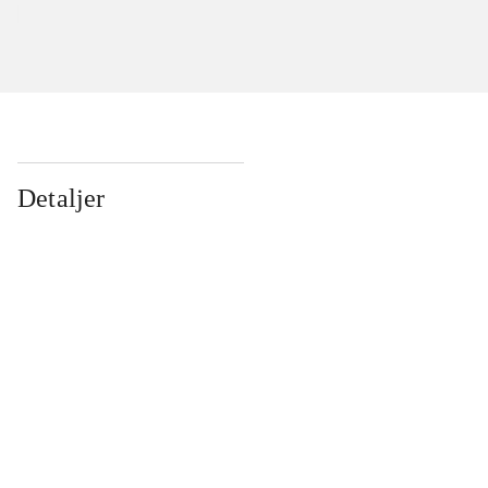
Detaljer
...
...
...
...
...
...
...
...
...
...
...
...