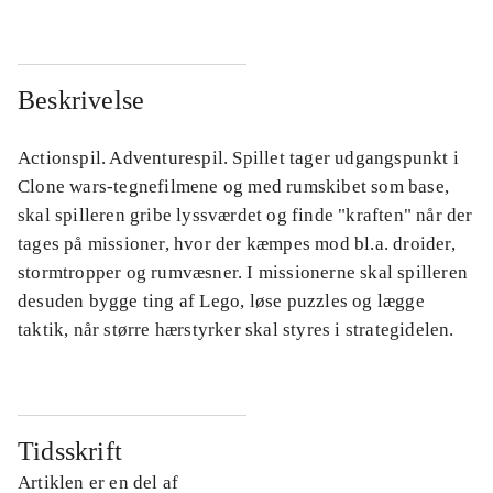
Beskrivelse
Actionspil. Adventurespil. Spillet tager udgangspunkt i
Clone wars-tegnefilmene og med rumskibet som base,
skal spilleren gribe lyssværdet og finde "kraften" når der
tages på missioner, hvor der kæmpes mod bl.a. droider,
stormtropper og rumvæsner. I missionerne skal spilleren
desuden bygge ting af Lego, løse puzzles og lægge
taktik, når større hærstyrker skal styres i strategidelen.
Tidsskrift
Artiklen er en del af