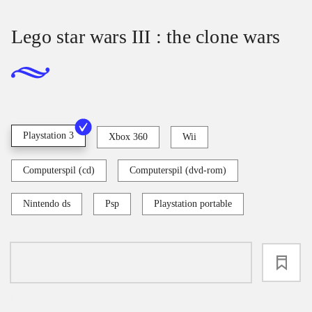
Lego star wars III : the clone wars
Playstation 3
Xbox 360
Wii
Computerspil (cd)
Computerspil (dvd-rom)
Nintendo ds
Psp
Playstation portable
loading