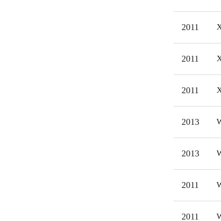
målg
2011
X
2011
X
2011
X
2013
W
2013
W
2011
W
2011
W