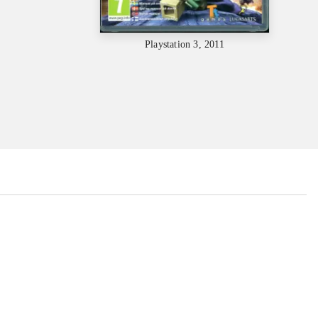
Playstation 3, 2011
...
...