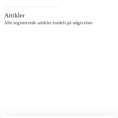
Artikler
Alle registrerede artikler fordelt på udgivelser
...
...
...
...
...