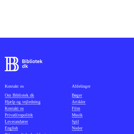
Kontakt os
Afdelinger
Om Bibliotek.dk
Bøger
Hjælp og vejledning
Artikler
Kontakt os
Film
Privatlivspolitik
Musik
Leverandører
Spil
English
Noder