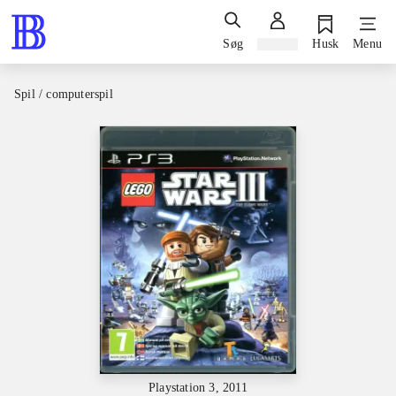
Søg
Log ind
Husk
Menu
Spil / computerspil
Playstation 3, 2011