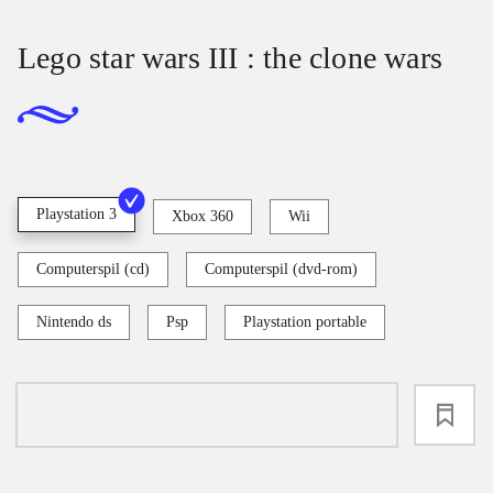
Lego star wars III : the clone wars
Playstation 3
Xbox 360
Wii
Computerspil (cd)
Computerspil (dvd-rom)
Nintendo ds
Psp
Playstation portable
loading