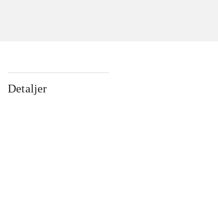
Detaljer
...
...
...
...
...
...
...
...
...
...
...
...