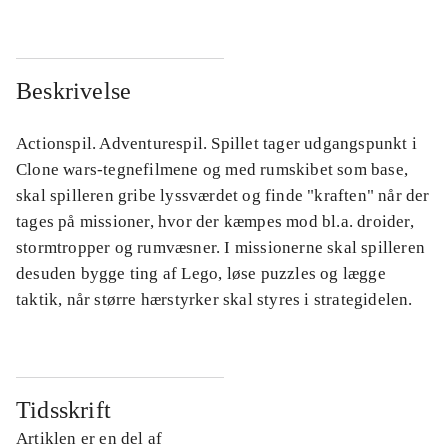
Beskrivelse
Actionspil. Adventurespil. Spillet tager udgangspunkt i
Clone wars-tegnefilmene og med rumskibet som base,
skal spilleren gribe lyssværdet og finde "kraften" når der
tages på missioner, hvor der kæmpes mod bl.a. droider,
stormtropper og rumvæsner. I missionerne skal spilleren
desuden bygge ting af Lego, løse puzzles og lægge
taktik, når større hærstyrker skal styres i strategidelen.
Tidsskrift
Artiklen er en del af