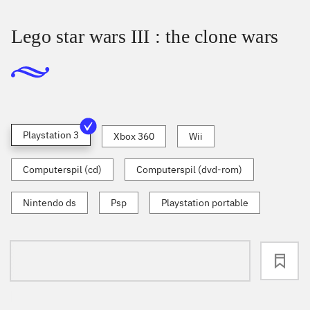
Lego star wars III : the clone wars
Playstation 3
Xbox 360
Wii
Computerspil (cd)
Computerspil (dvd-rom)
Nintendo ds
Psp
Playstation portable
loading