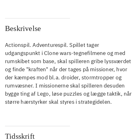
Beskrivelse
Actionspil. Adventurespil. Spillet tager
udgangspunkt i Clone wars-tegnefilmene og med
rumskibet som base, skal spilleren gribe lyssværdet
og finde "kraften" når der tages på missioner, hvor
der kæmpes mod bl.a. droider, stormtropper og
rumvæsner. I missionerne skal spilleren desuden
bygge ting af Lego, løse puzzles og lægge taktik, når
større hærstyrker skal styres i strategidelen.
Tidsskrift