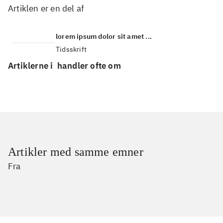
Artiklen er en del af
lorem ipsum dolor sit amet ...
Tidsskrift
Artiklerne i
handler ofte om
Artikler med samme emner
Fra