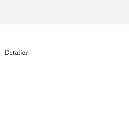
Detaljer
...
...
...
...
...
...
...
...
...
...
...
...