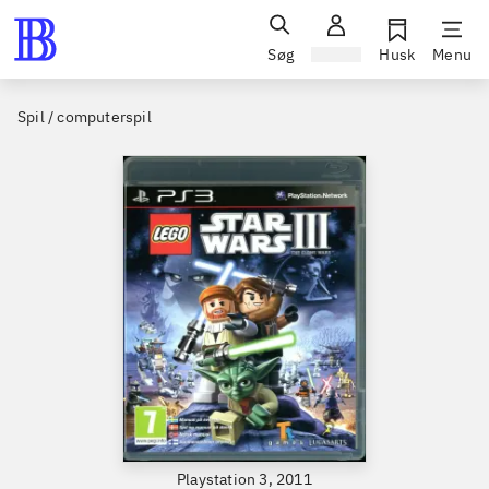
Søg
Log ind
Husk
Menu
Spil / computerspil
Playstation 3, 2011