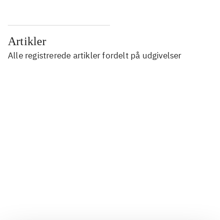
Artikler
Alle registrerede artikler fordelt på udgivelser
...
...
...
...
...