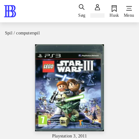
Søg
Log ind
Husk
Menu
Spil / computerspil
Playstation 3, 2011