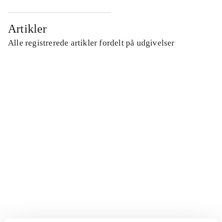
Artikler
Alle registrerede artikler fordelt på udgivelser
...
...
...
...
...