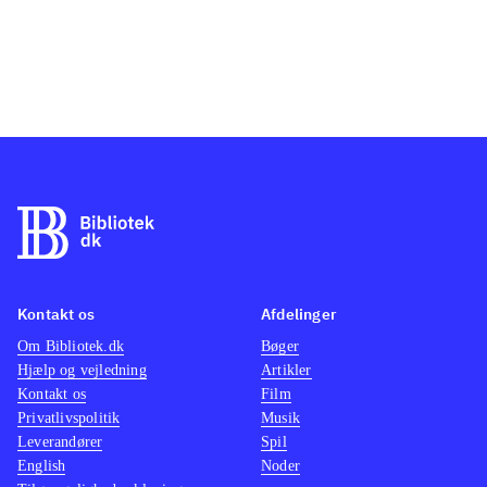
Kontakt os
Afdelinger
Om Bibliotek.dk
Bøger
Hjælp og vejledning
Artikler
Kontakt os
Film
Privatlivspolitik
Musik
Leverandører
Spil
English
Noder