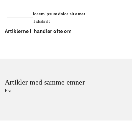
lorem ipsum dolor sit amet ...
Tidsskrift
Artiklerne i
handler ofte om
Artikler med samme emner
Fra