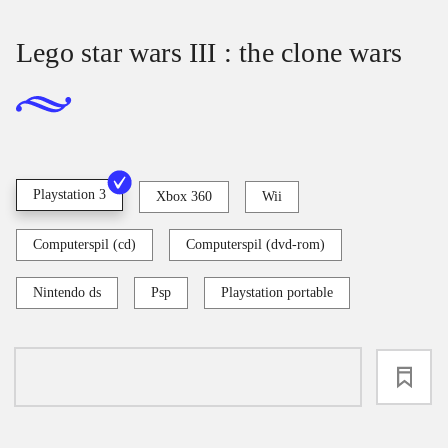
Lego star wars III : the clone wars
Playstation 3
Xbox 360
Wii
Computerspil (cd)
Computerspil (dvd-rom)
Nintendo ds
Psp
Playstation portable
loading