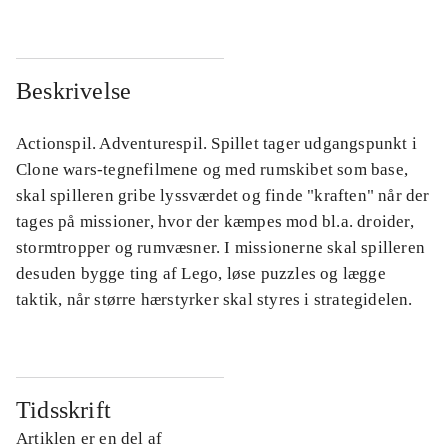
Beskrivelse
Actionspil. Adventurespil. Spillet tager udgangspunkt i
Clone wars-tegnefilmene og med rumskibet som base,
skal spilleren gribe lyssværdet og finde "kraften" når der
tages på missioner, hvor der kæmpes mod bl.a. droider,
stormtropper og rumvæsner. I missionerne skal spilleren
desuden bygge ting af Lego, løse puzzles og lægge
taktik, når større hærstyrker skal styres i strategidelen.
Tidsskrift
Artiklen er en del af