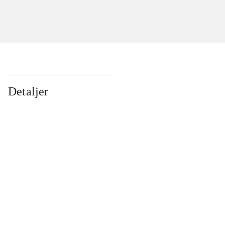
Detaljer
...
...
...
...
...
...
...
...
...
...
...
...