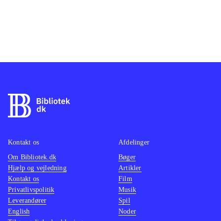
Kontakt os
Afdelinger
Om Bibliotek.dk
Bøger
Hjælp og vejledning
Artikler
Kontakt os
Film
Privatlivspolitik
Musik
Leverandører
Spil
English
Noder