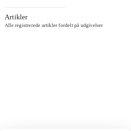
Artikler
Alle registrerede artikler fordelt på udgivelser
...
...
...
...
...