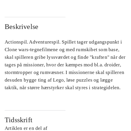
Beskrivelse
Actionspil. Adventurespil. Spillet tager udgangspunkt i
Clone wars-tegnefilmene og med rumskibet som base,
skal spilleren gribe lyssværdet og finde "kraften" når der
tages på missioner, hvor der kæmpes mod bl.a. droider,
stormtropper og rumvæsner. I missionerne skal spilleren
desuden bygge ting af Lego, løse puzzles og lægge
taktik, når større hærstyrker skal styres i strategidelen.
Tidsskrift
Artiklen er en del af