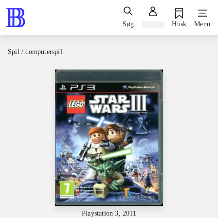
Søg
Log ind
Husk
Menu
Spil / computerspil
Playstation 3, 2011