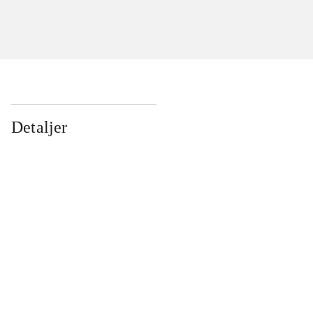
Detaljer
...
...
...
...
...
...
...
...
...
...
...
...