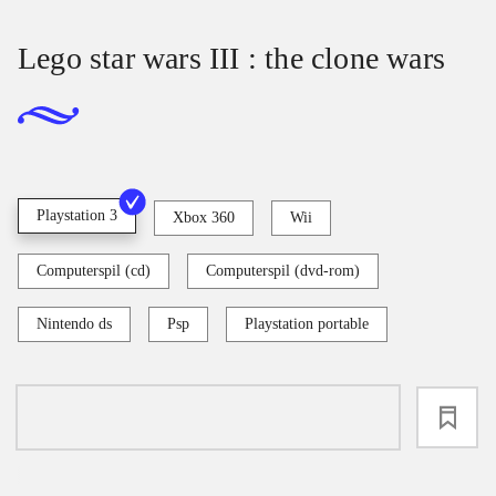
Lego star wars III : the clone wars
Playstation 3
Xbox 360
Wii
Computerspil (cd)
Computerspil (dvd-rom)
Nintendo ds
Psp
Playstation portable
loading